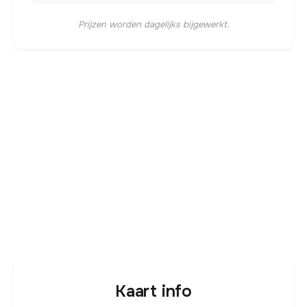
Prijzen worden dagelijks bijgewerkt.
Kaart info