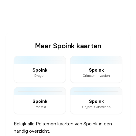
Meer Spoink kaarten
Spoink
Spoink
Dragon
Crimson Invasion
Spoink
Spoink
Emerald
Crystal Guardians
Bekijk alle Pokemon kaarten van
Spoink
in een
handig overzicht.