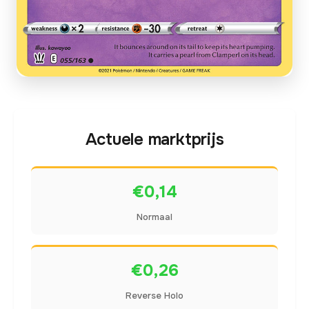
Actuele marktprijs
€0,14
Normaal
€0,26
Reverse Holo