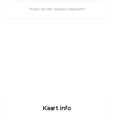
Prijzen worden dagelijks bijgewerkt.
Kaart info