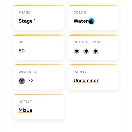
STAGE
COLOR
Stage 1
Water
HP
RETREAT COST
80
WEAKNESS
RARITY
×2
Uncommon
ARTIST
Mizue