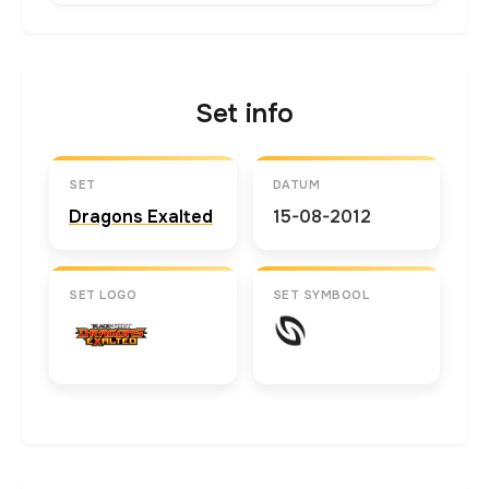
Set info
SET
DATUM
Dragons Exalted
15-08-2012
SET LOGO
SET SYMBOOL