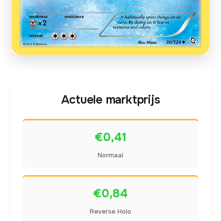
Actuele marktprijs
€0,41
Normaal
€0,84
Reverse Holo