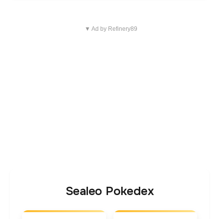
▼ Ad by Refinery89
Sealeo Pokedex