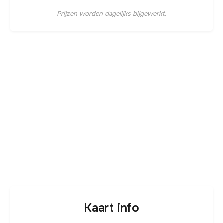
Prijzen worden dagelijks bijgewerkt.
Kaart info