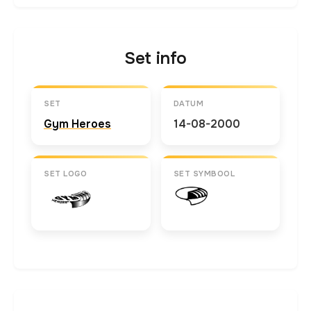
Set info
SET
DATUM
Gym Heroes
14-08-2000
SET LOGO
SET SYMBOOL