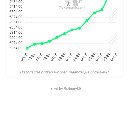
Historische prijzen worden maandelijks bijgewerkt.
▼ Ad by Refinery89