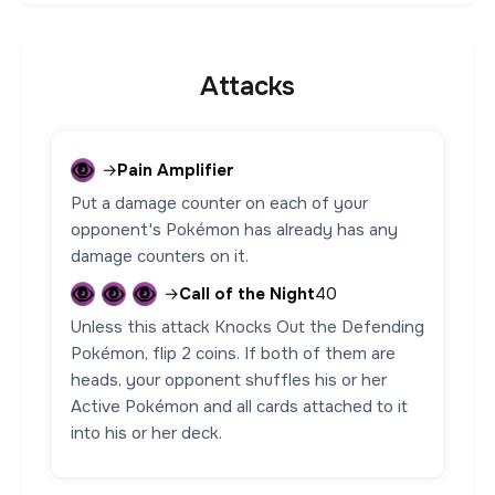
Attacks
→
Pain Amplifier
Put a damage counter on each of your
opponent's Pokémon has already has any
damage counters on it.
→
Call of the Night
40
Unless this attack Knocks Out the Defending
Pokémon, flip 2 coins. If both of them are
heads, your opponent shuffles his or her
Active Pokémon and all cards attached to it
into his or her deck.