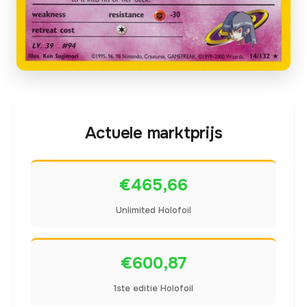
Actuele marktprijs
€465,66
Unlimited Holofoil
€600,87
1ste editie Holofoil