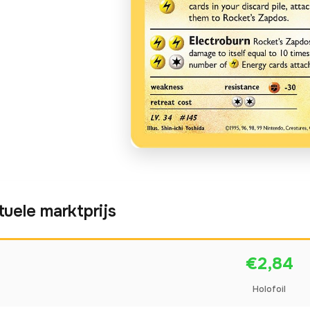
tuele marktprijs
€2,84
Holofoil