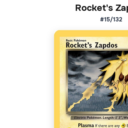
Rocket's Za
#15/132