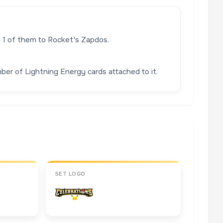
ch 1 of them to Rocket's Zapdos.
er of Lightning Energy cards attached to it.
SET LOGO