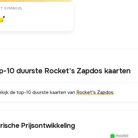
ET SYMBOOL
p-10 duurste Rocket's Zapdos kaarten
ekijk de top-10 duurste kaarten van
Rocket's Zapdos
.
rische Prijsontwikkeling