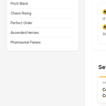
Pitch Black
Chaos Rising
If
Perfect Order
Ascended Heroes
R
Phantasmal Flames
Se
S
C
C