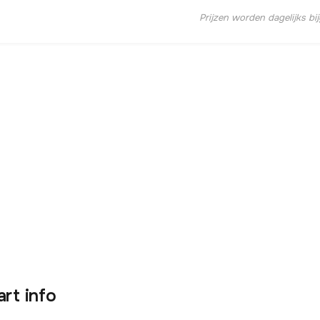
Prijzen worden dagelijks bi
art info