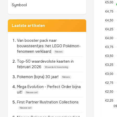
Symbool
Laatste artikelen
Van booster pack naar
bouwsteentjes: het LEGO Pokémon-
fenomeen verklaard
Nieuws
Top-50 waardevolste kaarten in
februari 2026
Waarde & Investering
Pokemon (bijna) 30 jaar!
Nieuws
Mega Evolution - Perfect Order bijna
uit!
Nieuwe set
First Partner Illustration Collections
Nieuwe set