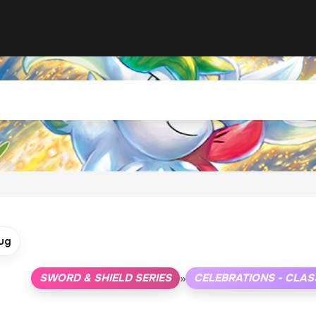
ug
SWORD & SHIELD SERIES
CELEBRATIONS - CLAS
»