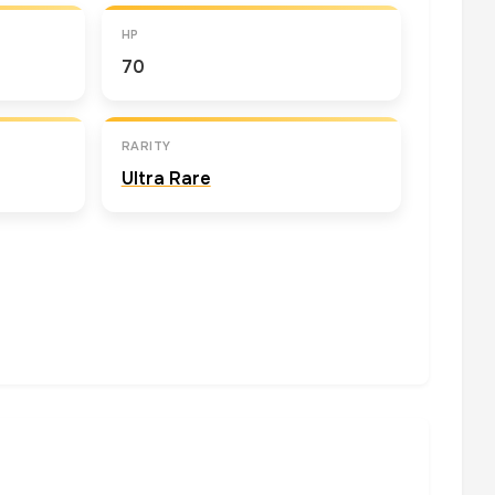
HP
70
RARITY
Ultra Rare