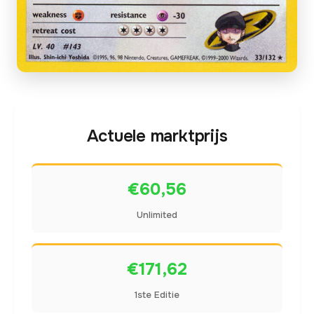
Actuele marktprijs
€60,56
Unlimited
€171,62
1ste Editie