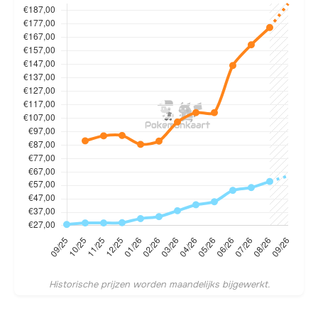
Historische prijzen worden maandelijks bijgewerkt.