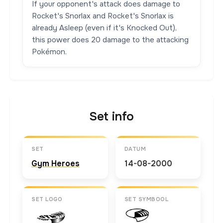
If your opponent's attack does damage to
Rocket's Snorlax and Rocket's Snorlax is
already Asleep (even if it's Knocked Out),
this power does 20 damage to the attacking
Pokémon.
Set info
SET
DATUM
Gym Heroes
14-08-2000
SET LOGO
SET SYMBOOL