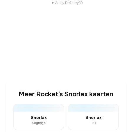
▼ Ad by Refinery89
Meer Rocket’s Snorlax kaarten
Snorlax
Snorlax
Skyridge
151