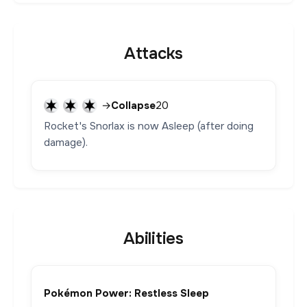
Attacks
→
Collapse
20
Rocket's Snorlax is now Asleep (after doing
damage).
Abilities
Pokémon Power: Restless Sleep