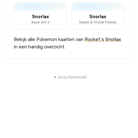
Snorlax
Snorlax
Base Set 2
Sword & Shield Promos
Bekijk alle Pokemon kaarten van
Rocket’s Snorlax
in een handig overzicht.
▼ Ad by Refinery89