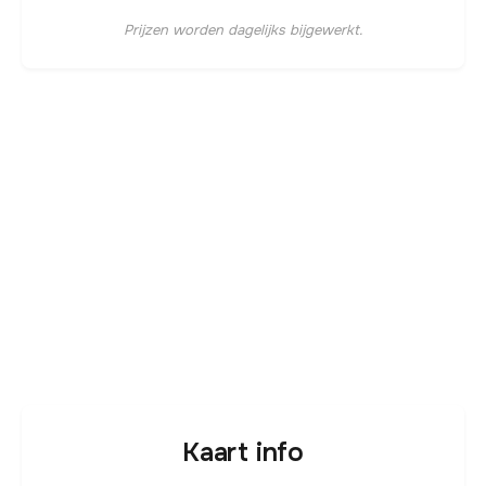
Prijzen worden dagelijks bijgewerkt.
Kaart info