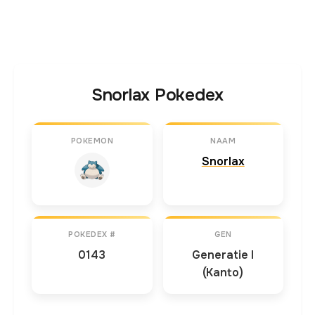
Snorlax Pokedex
POKEMON
NAAM
Snorlax
POKEDEX #
GEN
0143
Generatie I
(Kanto)