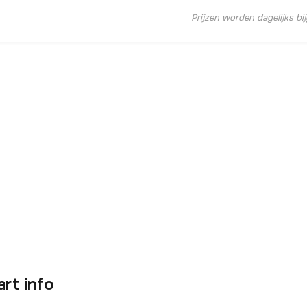
Prijzen worden dagelijks bi
art info