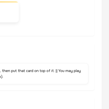
, then put that card on top of it. || You may play
).