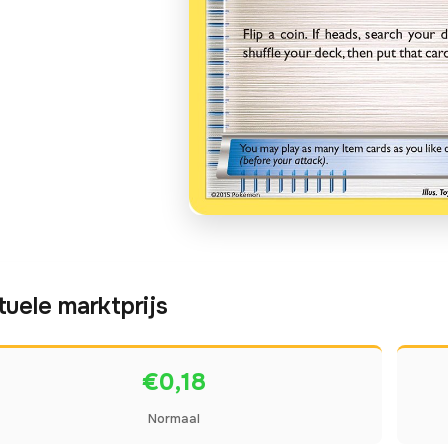
tuele marktprijs
€0,18
Normaal