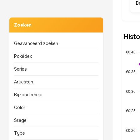
B
Zoeken
Histo
Geavanceerd zoeken
Pokédex
Series
Artiesten
Bijzonderheid
Color
Stage
Type