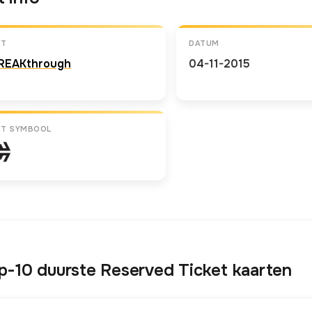
ET
DATUM
REAKthrough
04-11-2015
ET SYMBOOL
p-10 duurste Reserved Ticket kaarten