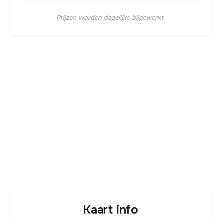
Prijzen worden dagelijks bijgewerkt.
Kaart info