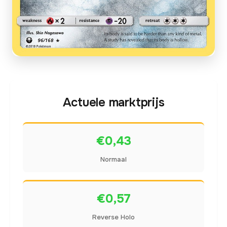
Actuele marktprijs
€0,43
Normaal
€0,57
Reverse Holo