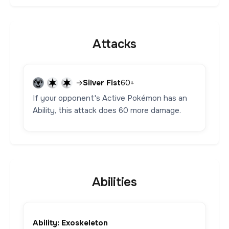
Attacks
→
Silver Fist
60+
If your opponent's Active Pokémon has an
Ability, this attack does 60 more damage.
Abilities
Ability: Exoskeleton