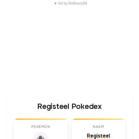
▼ Ad by Refinery89
Registeel Pokedex
POKEMON
NAAM
Registeel