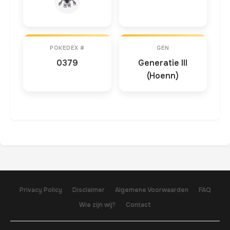
POKEDEX #
GEN
0379
Generatie III
(Hoenn)
Privacy Policy
Disclaimer
Algemene Voorwaarden
FAQ
Wie zijn wij?
Contact