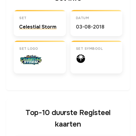
SET
DATUM
Celestial Storm
03-08-2018
SET LOGO
SET SYMBOOL
Top-10 duurste Registeel
kaarten