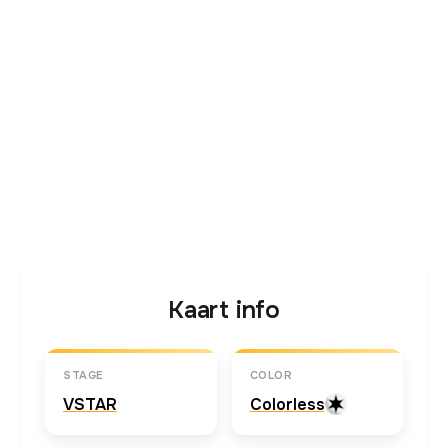
Kaart info
STAGE
COLOR
VSTAR
Colorless