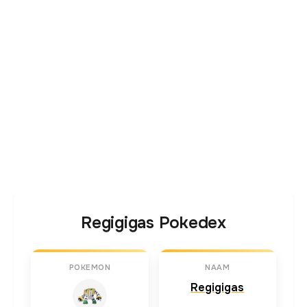
Regigigas Pokedex
POKEMON
NAAM
Regigigas