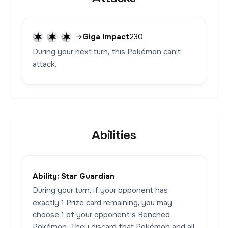
→
Giga Impact
230
During your next turn, this Pokémon can't
attack.
Abilities
Ability: Star Guardian
During your turn, if your opponent has
exactly 1 Prize card remaining, you may
choose 1 of your opponent's Benched
Pokémon. They discard that Pokémon and all