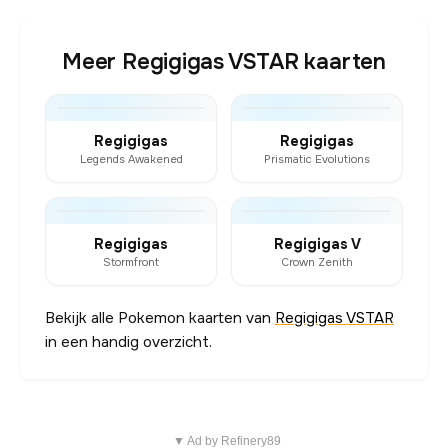
Meer Regigigas VSTAR kaarten
Regigigas
Regigigas
Legends Awakened
Prismatic Evolutions
Regigigas
Regigigas V
Stormfront
Crown Zenith
Bekijk alle Pokemon kaarten van
Regigigas VSTAR
in een handig overzicht.
▼ Ad by Refinery89