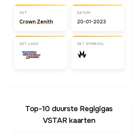
SET
DATUM
Crown Zenith
20-01-2023
SET LOGO
SET SYMBOOL
Top-10 duurste Regigigas
VSTAR kaarten