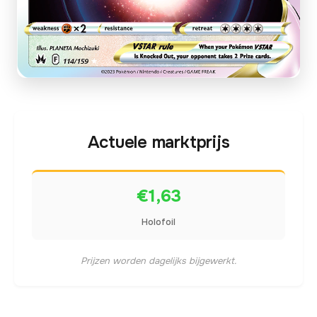
Actuele marktprijs
€1,63
Holofoil
Prijzen worden dagelijks bijgewerkt.