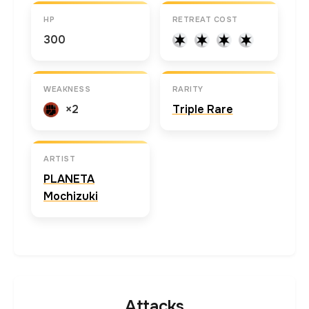
HP
RETREAT COST
300
WEAKNESS
RARITY
×2
Triple Rare
ARTIST
PLANETA
Mochizuki
Attacks