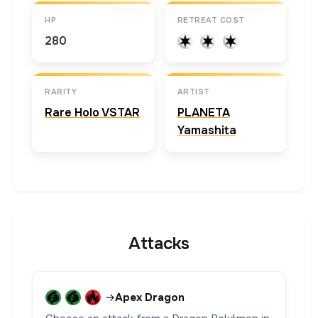
HP
RETREAT COST
280
RARITY
ARTIST
Rare Holo VSTAR
PLANETA
Yamashita
Attacks
→
Apex Dragon