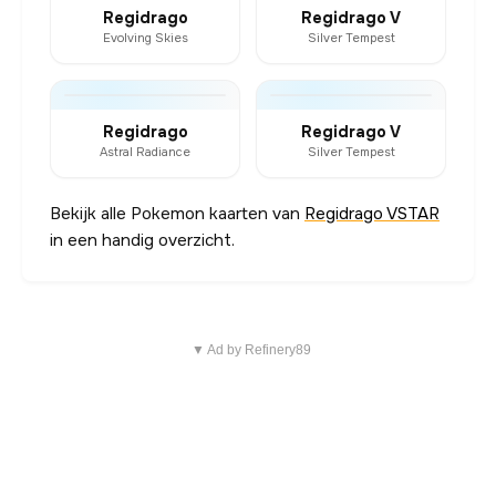
Regidrago
Regidrago V
Evolving Skies
Silver Tempest
Regidrago
Regidrago V
Astral Radiance
Silver Tempest
Bekijk alle Pokemon kaarten van
Regidrago VSTAR
in een handig overzicht.
▼ Ad by Refinery89