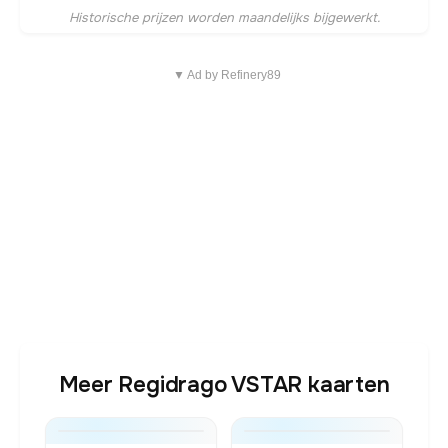
Historische prijzen worden maandelijks bijgewerkt.
▼ Ad by Refinery89
Meer Regidrago VSTAR kaarten