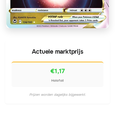
Actuele marktprijs
€1,17
Holofoil
Prijzen worden dagelijks bijgewerkt.