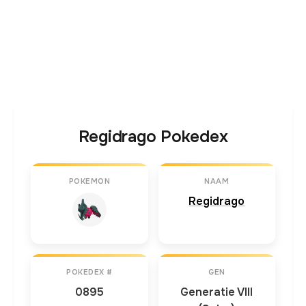
Regidrago Pokedex
POKEMON
NAAM
Regidrago
POKEDEX #
GEN
0895
Generatie VIII