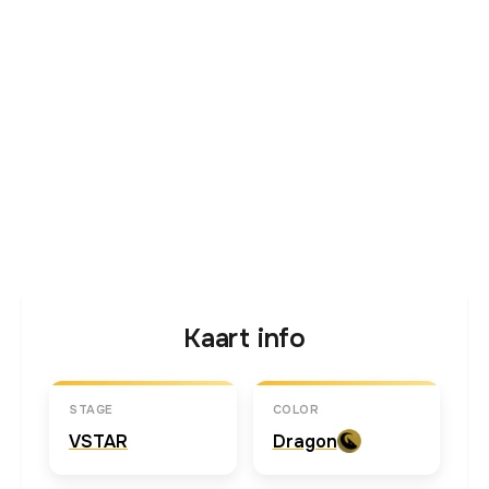
Kaart info
STAGE
COLOR
VSTAR
Dragon