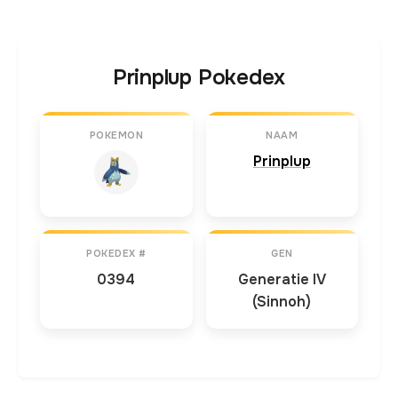
Prinplup Pokedex
POKEMON
NAAM
Prinplup
POKEDEX #
GEN
0394
Generatie IV
(Sinnoh)