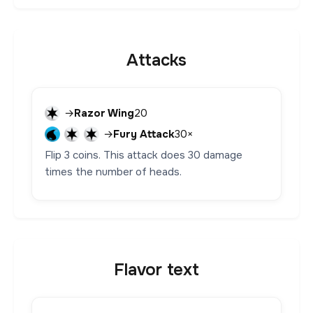
Attacks
→
Razor Wing
20
→
Fury Attack
30×
Flip 3 coins. This attack does 30 damage
times the number of heads.
Flavor text