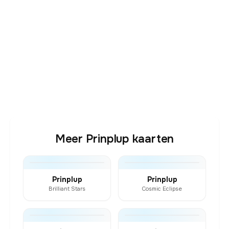
Meer Prinplup kaarten
Prinplup
Prinplup
Brilliant Stars
Cosmic Eclipse