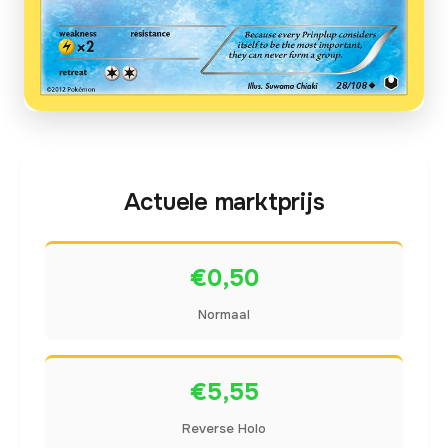
Actuele marktprijs
€0,50
Normaal
€5,55
Reverse Holo