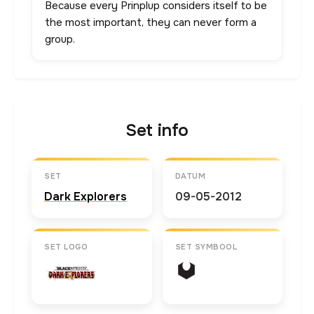
Because every Prinplup considers itself to be
the most important, they can never form a
group.
Set info
SET
DATUM
Dark Explorers
09-05-2012
SET LOGO
SET SYMBOOL