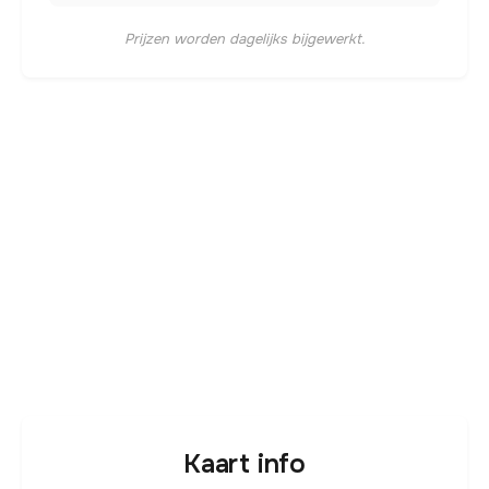
Prijzen worden dagelijks bijgewerkt.
Kaart info