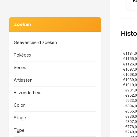
B
Zoeken
Histo
Geavanceerd zoeken
Pokédex
Series
Artiesten
Bijzonderheid
Color
Stage
Type