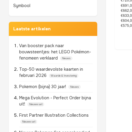
Symbool
Laatste artikelen
Van booster pack naar
bouwsteentjes: het LEGO Pokémon-
fenomeen verklaard
Nieuws
Top-50 waardevolste kaarten in
februari 2026
Waarde & Investering
Pokemon (bijna) 30 jaar!
Nieuws
Mega Evolution - Perfect Order bijna
uit!
Nieuwe set
First Partner Illustration Collections
Nieuwe set