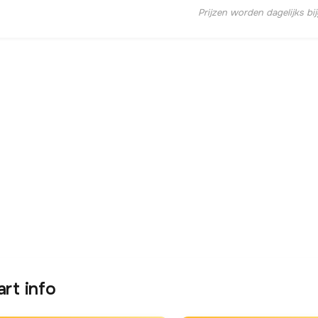
Prijzen worden dagelijks bi
art info