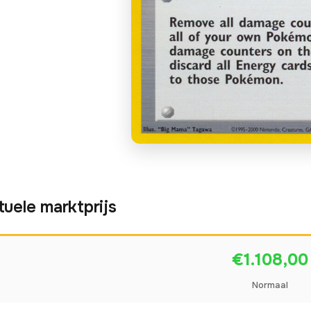
tuele marktprijs
€1.108,00
Normaal