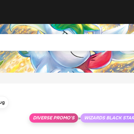
ug
DIVERSE PROMO'S
WIZARDS BLACK STA
»