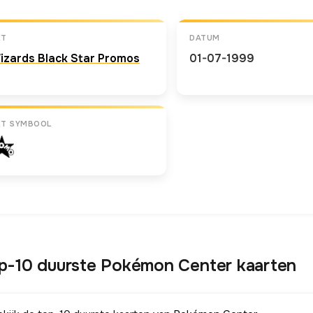
ET
DATUM
izards Black Star Promos
01-07-1999
ET SYMBOOL
p-10 duurste Pokémon Center kaarten