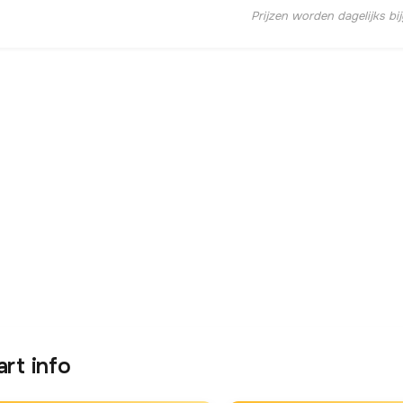
Prijzen worden dagelijks bi
art info