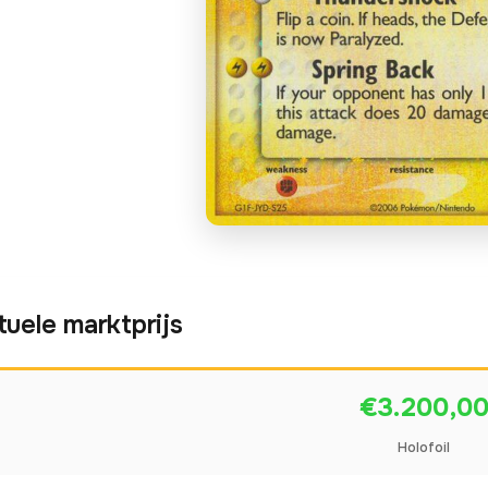
tuele marktprijs
€3.200,0
Holofoil