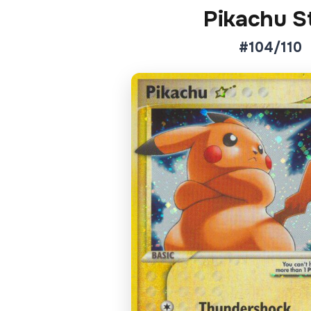
Pikachu S
#104/110