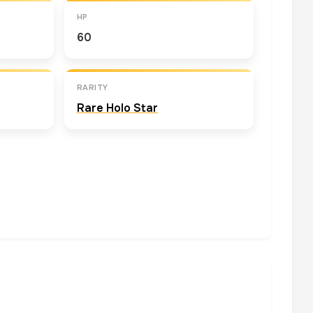
HP
60
RARITY
Rare Holo Star