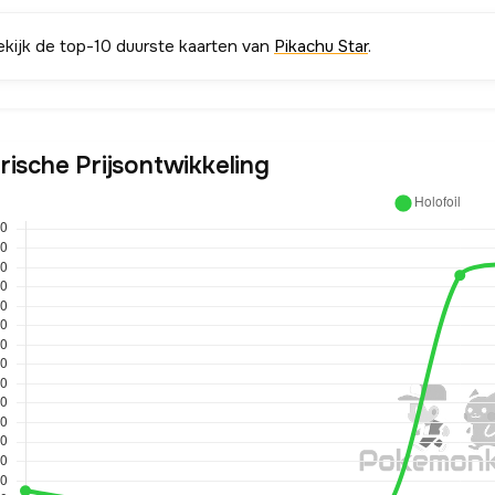
ekijk de top-10 duurste kaarten van
Pikachu Star
.
rische Prijsontwikkeling