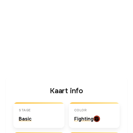
Kaart info
STAGE
COLOR
Basic
Fighting