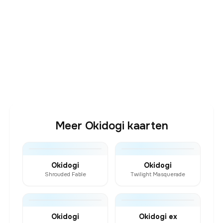
Meer Okidogi kaarten
Okidogi
Okidogi
Shrouded Fable
Twilight Masquerade
Okidogi
Okidogi ex