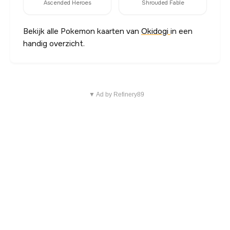
Ascended Heroes
Shrouded Fable
Bekijk alle Pokemon kaarten van
Okidogi
in een
handig overzicht.
▼ Ad by Refinery89