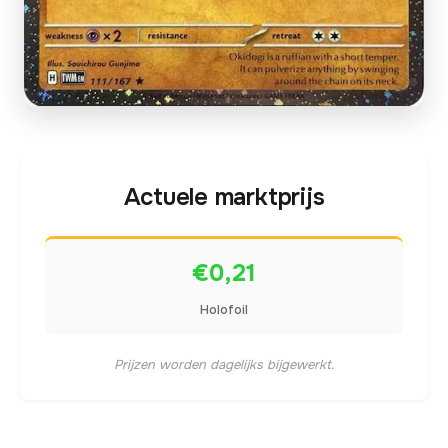
Actuele marktprijs
€0,21
Holofoil
Prijzen worden dagelijks bijgewerkt.