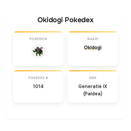
Okidogi Pokedex
POKEMON
NAAM
Okidogi
POKEDEX #
GEN
1014
Generatie IX
(Paldea)