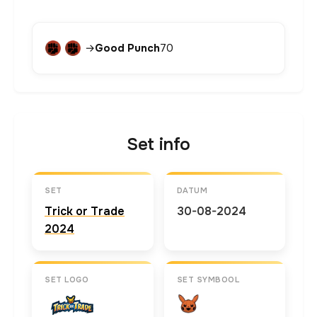
→
Good Punch
70
Set info
SET
DATUM
Trick or Trade
30-08-2024
2024
SET LOGO
SET SYMBOOL