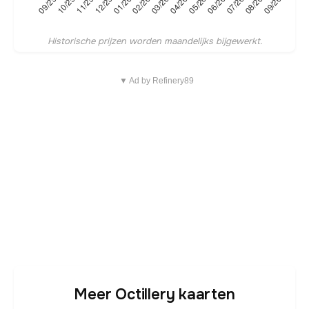
Historische prijzen worden maandelijks bijgewerkt.
▼ Ad by Refinery89
Meer Octillery kaarten