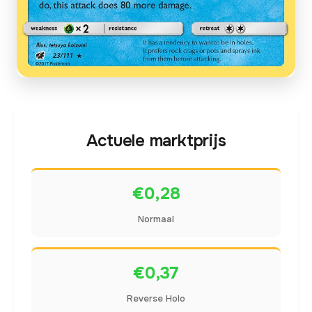
Actuele marktprijs
€0,28
Normaal
€0,37
Reverse Holo