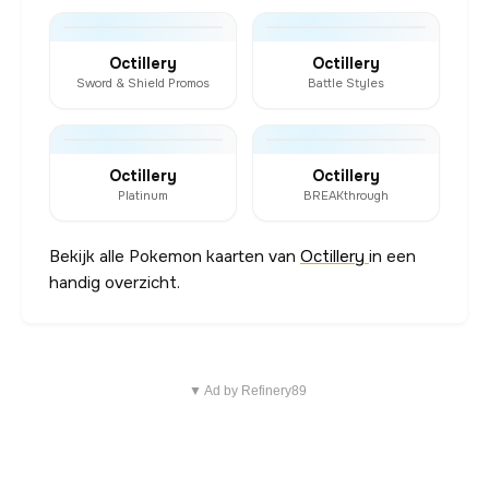
Octillery
Octillery
Sword & Shield Promos
Battle Styles
Octillery
Octillery
Platinum
BREAKthrough
Bekijk alle Pokemon kaarten van
Octillery
in een
handig overzicht.
▼ Ad by Refinery89