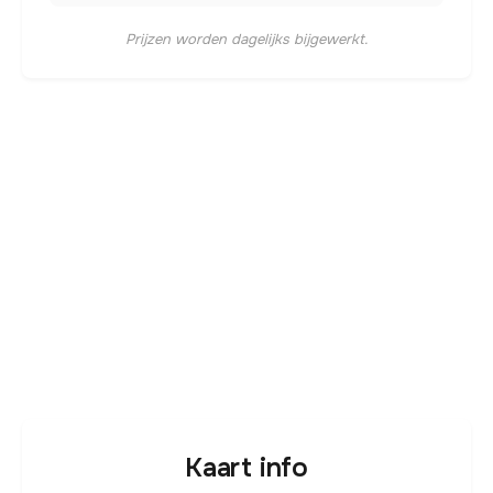
Prijzen worden dagelijks bijgewerkt.
Kaart info