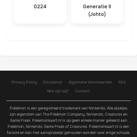
0224
Generatie II
(Johto)
Privacy Policy
Disclaimer
Algemene Voorwaarden
FAQ
Wie zijn wij?
Contact
Pokémon is een geregistreerd trademark van Nintendo. Alle plaatjes
zijn eigendom van The Pokémon Company, Nintendo, Creatures en
Game Freak. Pokemonkaart.nl is op geen enkele manier gelieerd aan
Pokémon, Nintendo, Game Freak of Creatures. Pokemonkaart.nl is een
fansite en kan niet aansprakelijk gehouden worden voor enige schade.