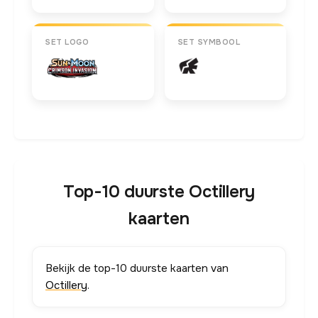
SET LOGO
SET SYMBOOL
Top-10 duurste Octillery
kaarten
Bekijk de top-10 duurste kaarten van
Octillery
.