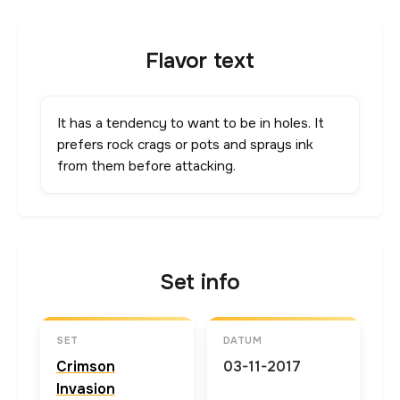
Flavor text
It has a tendency to want to be in holes. It
prefers rock crags or pots and sprays ink
from them before attacking.
Set info
SET
DATUM
Crimson
03-11-2017
Invasion