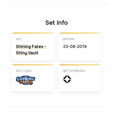
Set info
SET
DATUM
Shining Fates -
23-08-2019
Shiny Vault
SET LOGO
SET SYMBOOL