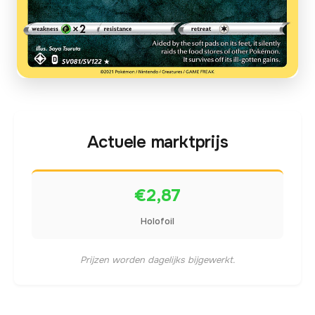
Actuele marktprijs
€2,87
Holofoil
Prijzen worden dagelijks bijgewerkt.