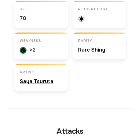
HP
RETREAT COST
70
WEAKNESS
RARITY
×2
Rare Shiny
ARTIST
Saya Tsuruta
Attacks