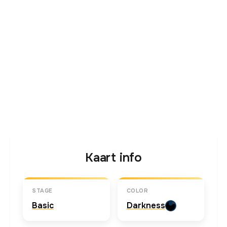
Kaart info
STAGE
COLOR
Basic
Darkness