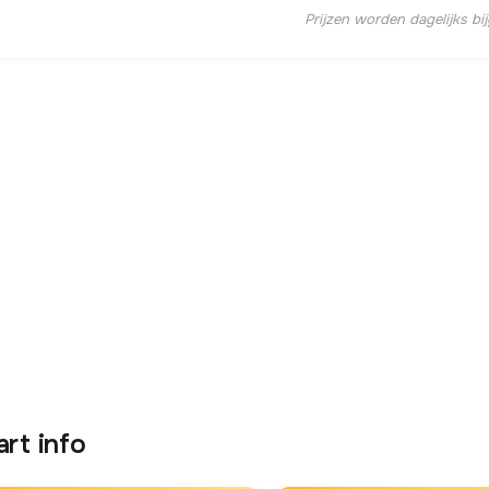
Prijzen worden dagelijks bi
art info