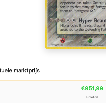
tuele marktprijs
€951,99
Holofoil