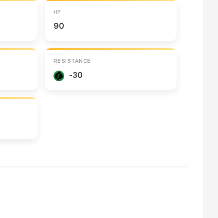
HP
90
RESISTANCE
-30