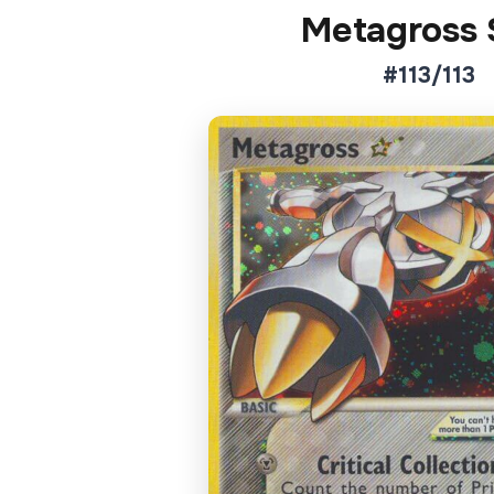
Metagross 
#113/113