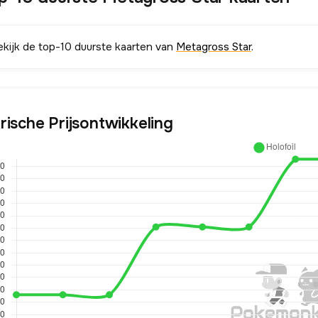
ekijk de top-10 duurste kaarten van
Metagross Star
.
rische Prijsontwikkeling