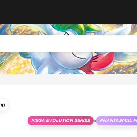
ug
MEGA EVOLUTION SERIES
PHANTASMAL F
»