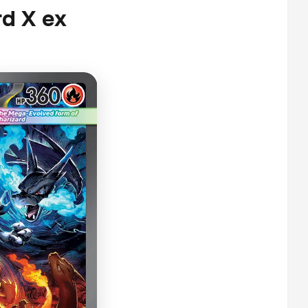
d X ex