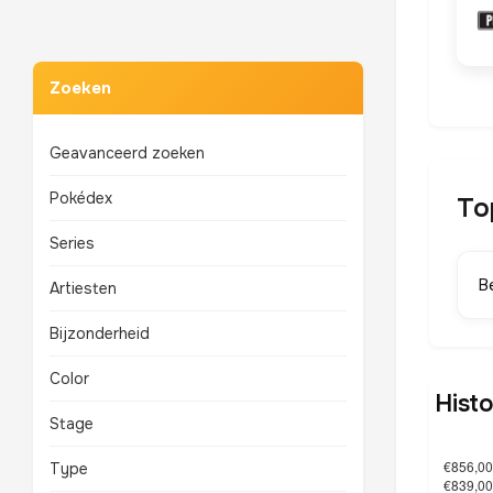
Zoeken
Geavanceerd zoeken
Pokédex
To
Series
B
Artiesten
Bijzonderheid
Color
Histo
Stage
Type