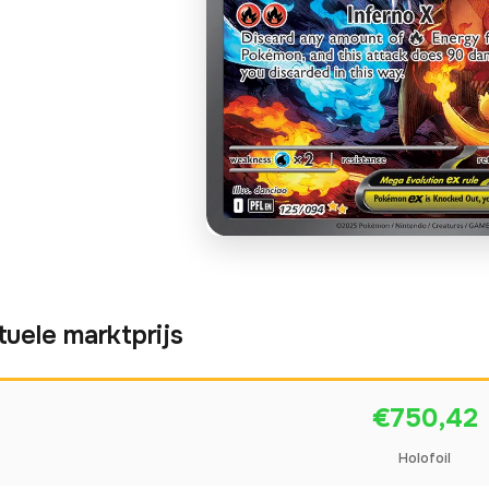
tuele marktprijs
€750,42
Holofoil