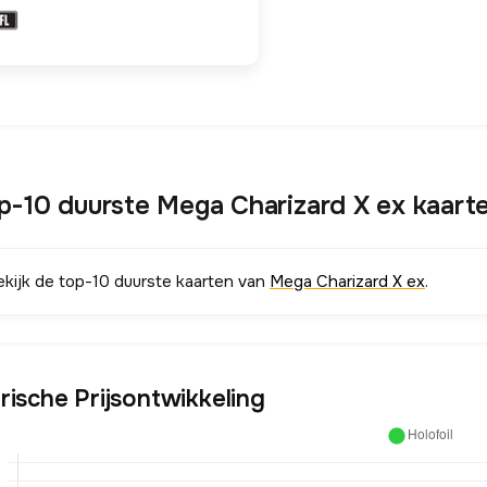
p-10 duurste Mega Charizard X ex kaart
ekijk de top-10 duurste kaarten van
Mega Charizard X ex
.
rische Prijsontwikkeling