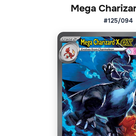
Mega Charizar
#125/094