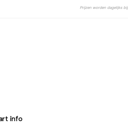
Prijzen worden dagelijks bi
art info