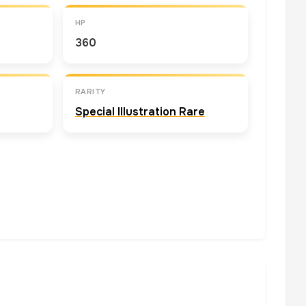
HP
360
RARITY
Special Illustration Rare