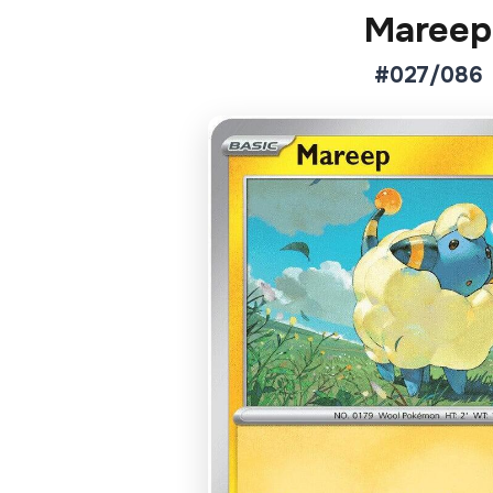
Mareep
#027/086