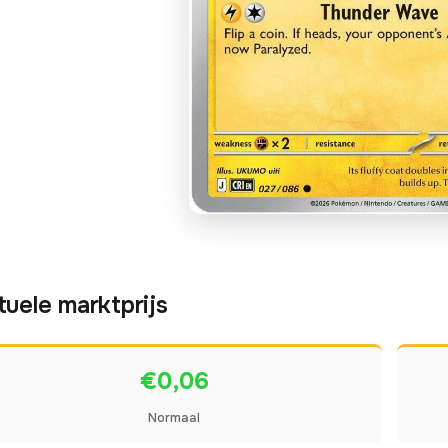
tuele marktprijs
€0,06
Normaal