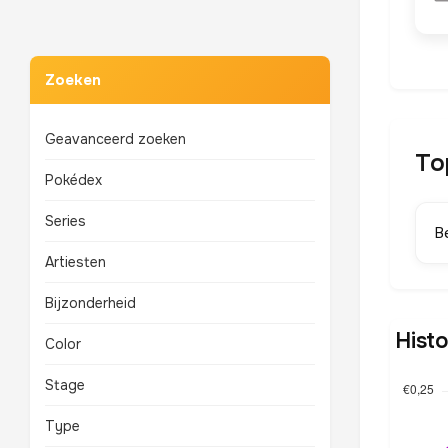
Zoeken
Geavanceerd zoeken
To
Pokédex
Series
B
Artiesten
Bijzonderheid
Histo
Color
Stage
Type