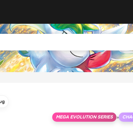
ug
MEGA EVOLUTION SERIES
CHAO
»