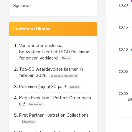
Symbool
Laatste artikelen
Van booster pack naar
bouwsteentjes: het LEGO Pokémon-
fenomeen verklaard
Nieuws
Top-50 waardevolste kaarten in
februari 2026
Waarde & Investering
Pokemon (bijna) 30 jaar!
Nieuws
Mega Evolution - Perfect Order bijna
uit!
Nieuwe set
First Partner Illustration Collections
Nieuwe set