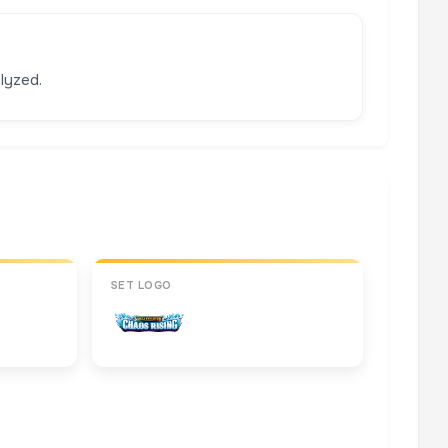
lyzed.
SET LOGO