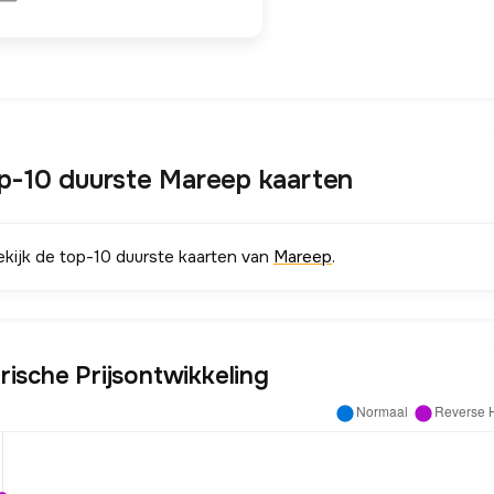
p-10 duurste Mareep kaarten
ekijk de top-10 duurste kaarten van
Mareep
.
rische Prijsontwikkeling