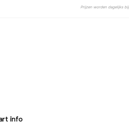
Prijzen worden dagelijks bi
art info