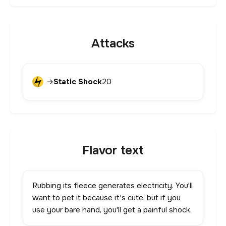
Attacks
→
Static Shock
20
Flavor text
Rubbing its fleece generates electricity. You'll
want to pet it because it's cute, but if you
use your bare hand, you'll get a painful shock.