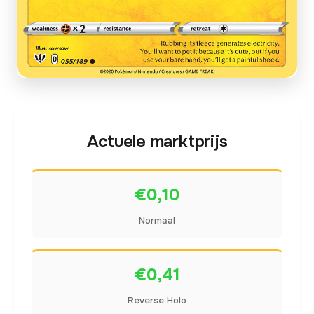
Actuele marktprijs
€0,10
Normaal
€0,41
Reverse Holo