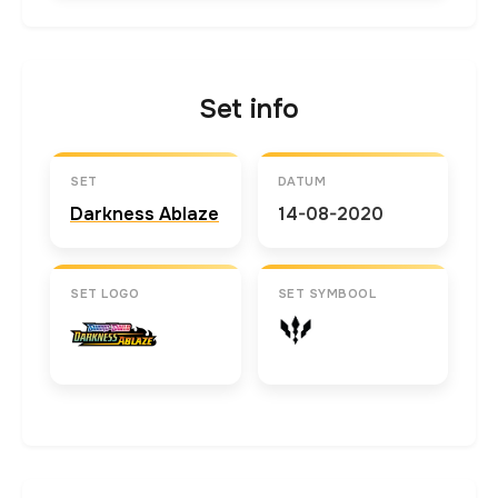
Set info
SET
DATUM
Darkness Ablaze
14-08-2020
SET LOGO
SET SYMBOOL