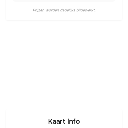
Prijzen worden dagelijks bijgewerkt.
Kaart info