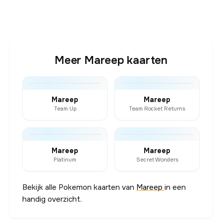
Meer Mareep kaarten
Mareep
Mareep
Team Up
Team Rocket Returns
Mareep
Mareep
Platinum
Secret Wonders
Bekijk alle Pokemon kaarten van
Mareep
in een
handig overzicht.