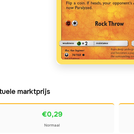
tuele marktprijs
€0,29
Normaal