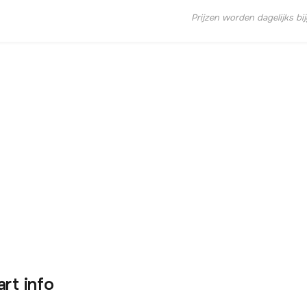
Prijzen worden dagelijks bi
art info