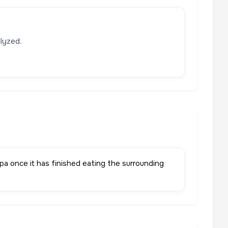
lyzed.
 once it has finished eating the surrounding