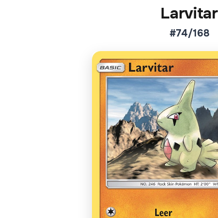
Larvitar
#74/168