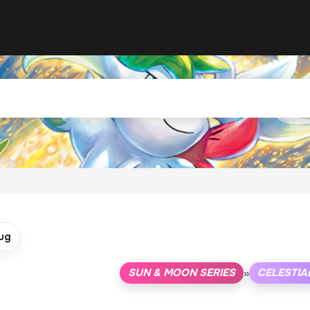
ug
SUN & MOON SERIES
CELESTIA
»