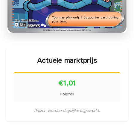
Actuele marktprijs
€1,01
Holofoil
Prijzen worden dagelijks bijgewerkt.