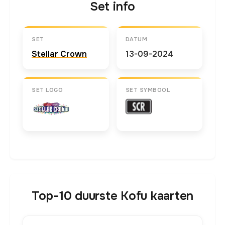
Set info
SET
DATUM
Stellar Crown
13-09-2024
SET LOGO
SET SYMBOOL
Top-10 duurste Kofu kaarten