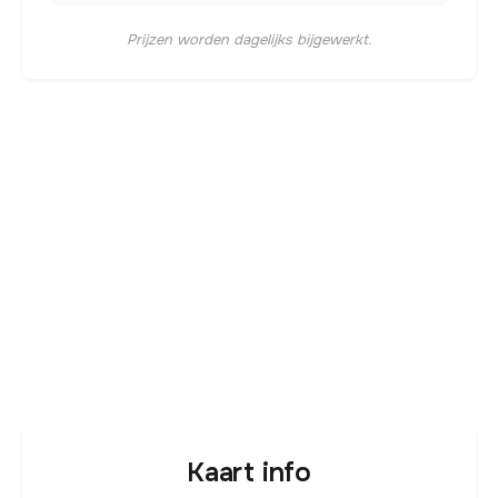
Prijzen worden dagelijks bijgewerkt.
Kaart info