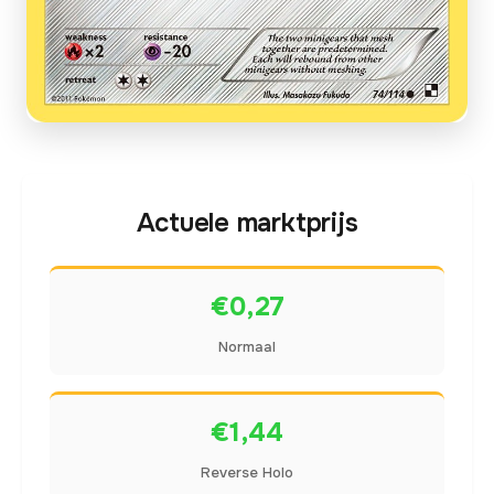
Actuele marktprijs
€0,27
Normaal
€1,44
Reverse Holo