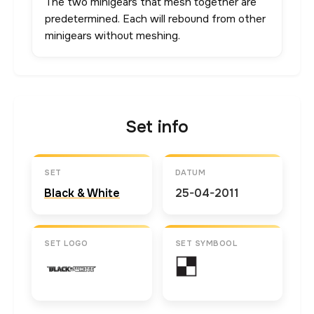
The two minigears that mesh together are
predetermined. Each will rebound from other
minigears without meshing.
Set info
SET
DATUM
Black & White
25-04-2011
SET LOGO
SET SYMBOOL