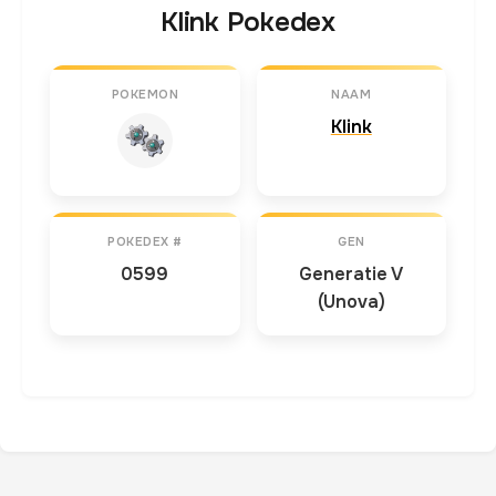
Klink Pokedex
POKEMON
NAAM
Klink
POKEDEX #
GEN
0599
Generatie V
(Unova)