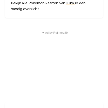
Bekijk alle Pokemon kaarten van
Klink
in een
handig overzicht.
▼ Ad by Refinery89