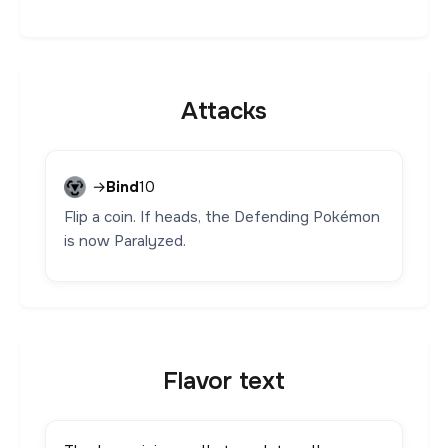
Attacks
→
Bind
10
Flip a coin. If heads, the Defending Pokémon
is now Paralyzed.
Flavor text