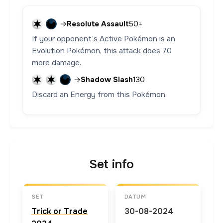
→
Resolute Assault
50+
If your opponent’s Active Pokémon is an
Evolution Pokémon, this attack does 70
more damage.
→
Shadow Slash
130
Discard an Energy from this Pokémon.
Set info
SET
DATUM
Trick or Trade
30-08-2024