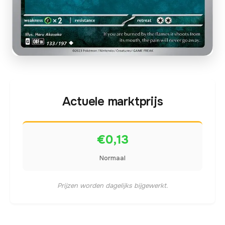
Actuele marktprijs
€0,13
Normaal
Prijzen worden dagelijks bijgewerkt.