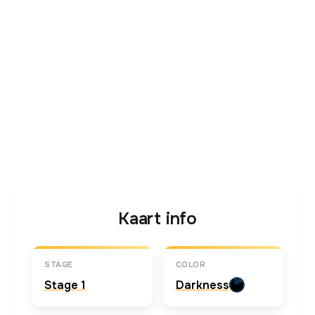
Kaart info
STAGE
COLOR
Stage 1
Darkness