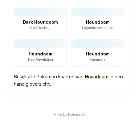
Dark Houndoom
Houndoom
Neo Destiny
Legends Awakened
Houndoom
Houndoom
Neo Revelation
Aquapolis
Bekijk alle Pokemon kaarten van
Houndoom
in een
handig overzicht.
▼ Ad by Refinery89