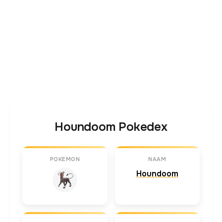
Houndoom Pokedex
POKEMON
NAAM
Houndoom