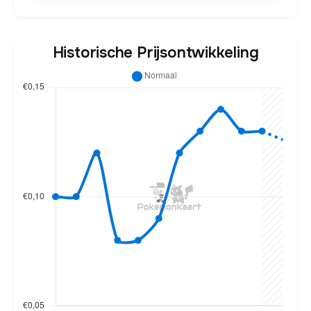
Historische Prijsontwikkeling