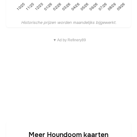
Historische prijzen worden maandelijks bijgewerkt.
▼ Ad by Refinery89
Meer Houndoom kaarten