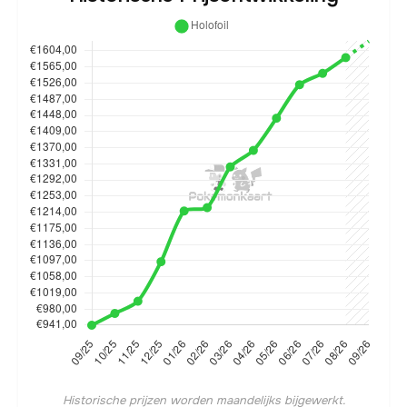
Historische prijzen worden maandelijks bijgewerkt.