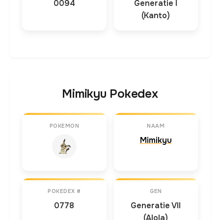
0094
Generatie I
(Kanto)
Mimikyu Pokedex
POKEMON
NAAM
Mimikyu
POKEDEX #
GEN
0778
Generatie VII
(Alola)