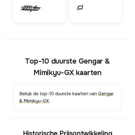
Top-10 duurste Gengar &
Mimikyu-GX kaarten
Bekijk de top-10 duurste kaarten van
Gengar
& Mimikyu-GX
.
Historische Prijsontwikkeling