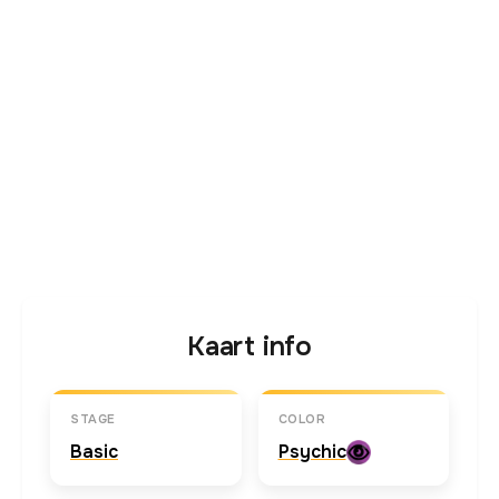
Kaart info
STAGE
COLOR
Basic
Psychic