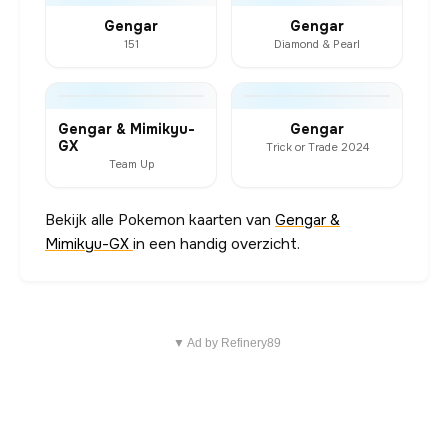
Gengar
Gengar
151
Diamond & Pearl
Gengar & Mimikyu-
Gengar
GX
Trick or Trade 2024
Team Up
Bekijk alle Pokemon kaarten van
Gengar &
Mimikyu-GX
in een handig overzicht.
▼ Ad by Refinery89