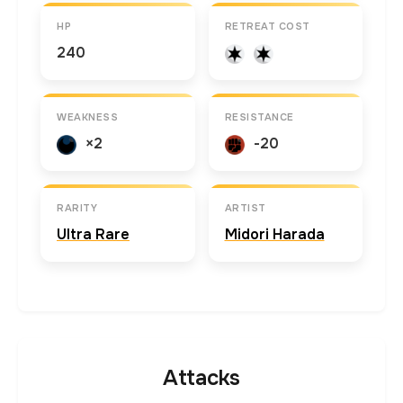
HP
RETREAT COST
240
WEAKNESS
RESISTANCE
×2
-20
RARITY
ARTIST
Ultra Rare
Midori Harada
Attacks