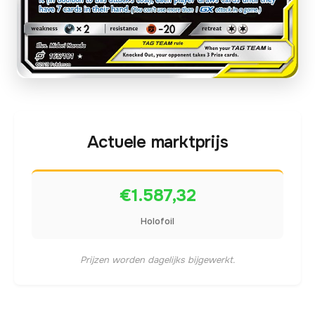
Actuele marktprijs
€1.587,32
Holofoil
Prijzen worden dagelijks bijgewerkt.