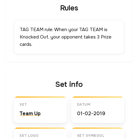
Rules
TAG TEAM rule: When your TAG TEAM is
Knocked Out, your opponent takes 3 Prize
cards.
Set info
SET
DATUM
Team Up
01-02-2019
SET LOGO
SET SYMBOOL