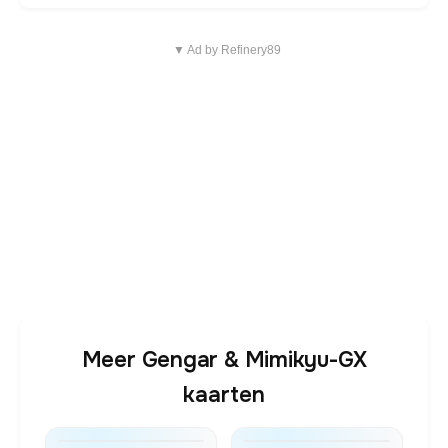
▼ Ad by Refinery89
Meer Gengar & Mimikyu-GX
kaarten