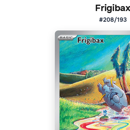
Frigiba
#208/193