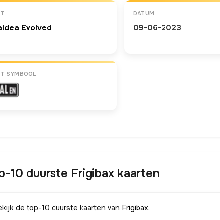
ET
DATUM
aldea Evolved
09-06-2023
ET SYMBOOL
p-10 duurste Frigibax kaarten
ekijk de top-10 duurste kaarten van
Frigibax
.