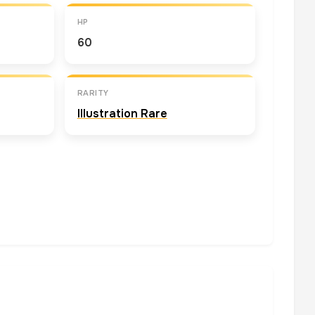
HP
60
RARITY
Illustration Rare