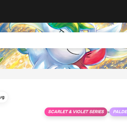
ug
SCARLET & VIOLET SERIES
PALDE
»