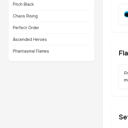
Pitch Black
Chaos Rising
Perfect Order
Ascended Heroes
Phantasmal Flames
Fl
Fr
m
Se