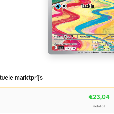
tuele marktprijs
€23,04
Holofoil