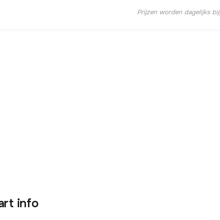
Prijzen worden dagelijks bi
art info