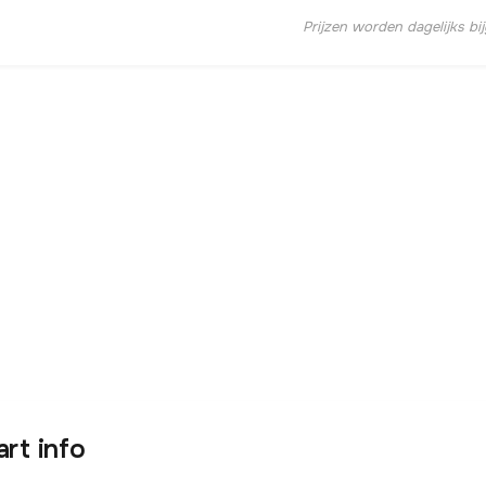
Prijzen worden dagelijks bi
art info