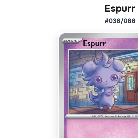
Espurr
#036/086