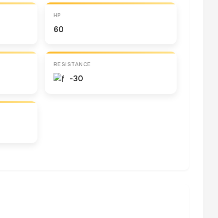
HP
60
RESISTANCE
-30