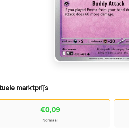
tuele marktprijs
€0,09
Normaal