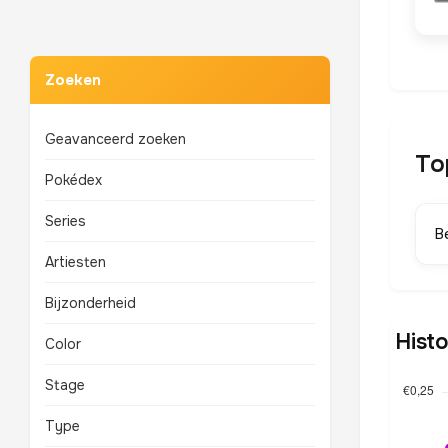
Zoeken
Geavanceerd zoeken
To
Pokédex
Series
B
Artiesten
Bijzonderheid
Histo
Color
Stage
Type