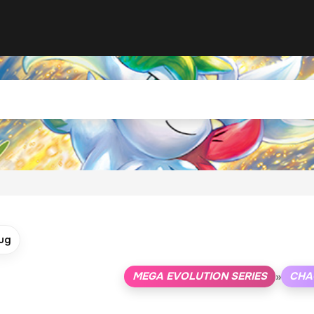
ug
MEGA EVOLUTION SERIES
CHA
»