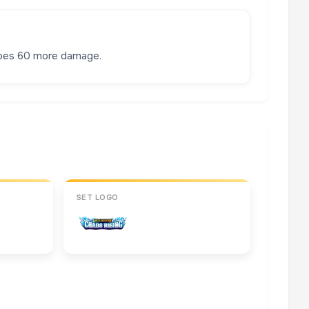
 does 60 more damage.
SET LOGO