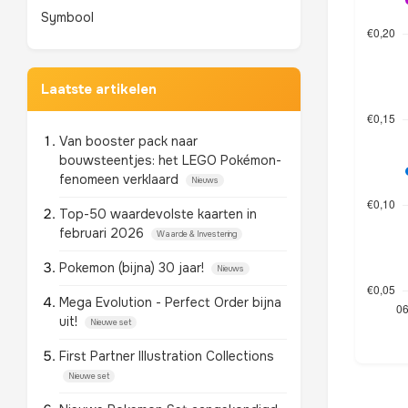
Symbool
Laatste artikelen
Van booster pack naar
bouwsteentjes: het LEGO Pokémon-
fenomeen verklaard
Nieuws
Top-50 waardevolste kaarten in
februari 2026
Waarde & Investering
Pokemon (bijna) 30 jaar!
Nieuws
Mega Evolution - Perfect Order bijna
uit!
Nieuwe set
First Partner Illustration Collections
Nieuwe set