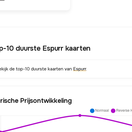
p-10 duurste Espurr kaarten
ekijk de top-10 duurste kaarten van
Espurr
.
rische Prijsontwikkeling