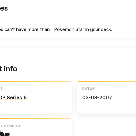
les
ou can't have more than 1 Pokémon Star in your deck.
t info
ET
DATUM
OP Series 5
03-03-2007
ET SYMBOOL