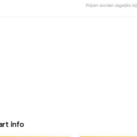
Prijzen worden dagelijks bi
art info