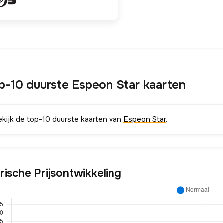
p-10 duurste Espeon Star kaarten
ekijk de top-10 duurste kaarten van
Espeon Star
.
rische Prijsontwikkeling