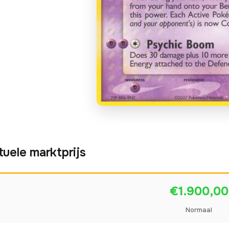
tuele marktprijs
€1.900,00
Normaal