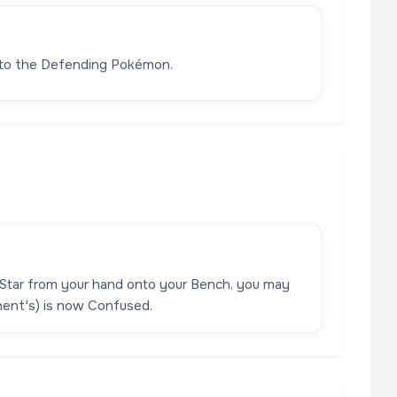
 to the Defending Pokémon.
 Star from your hand onto your Bench, you may
nent's) is now Confused.