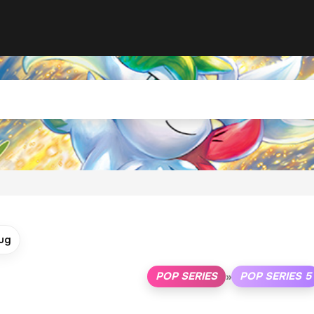
ug
POP SERIES
POP SERIES 5
»