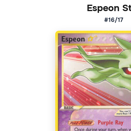
Espeon St
#16/17