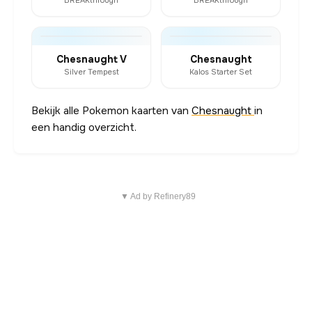
BREAKthrough
BREAKthrough
Chesnaught V
Chesnaught
Silver Tempest
Kalos Starter Set
Bekijk alle Pokemon kaarten van
Chesnaught
in
een handig overzicht.
▼ Ad by Refinery89