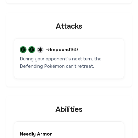
Attacks
→
Impound
160
During your opponent's next turn, the
Defending Pokémon can't retreat.
Abilities
Needly Armor