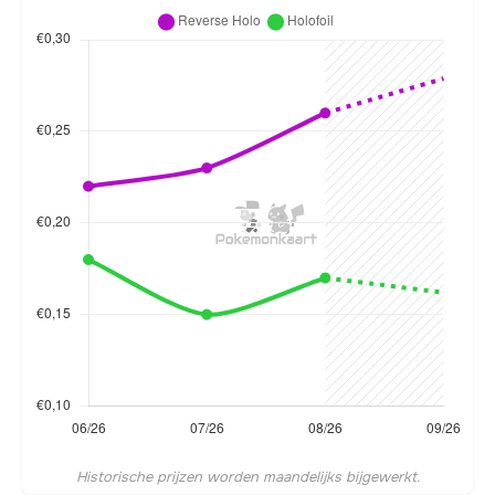
Historische prijzen worden maandelijks bijgewerkt.