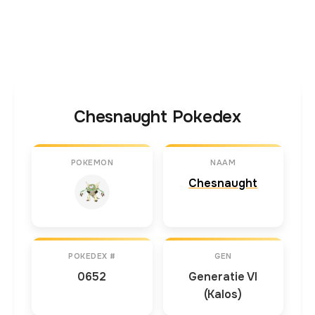
Chesnaught Pokedex
POKEMON
NAAM
Chesnaught
POKEDEX #
GEN
0652
Generatie VI
(Kalos)