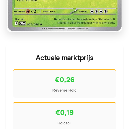
Actuele marktprijs
€0,26
Reverse Holo
€0,19
Holofoil