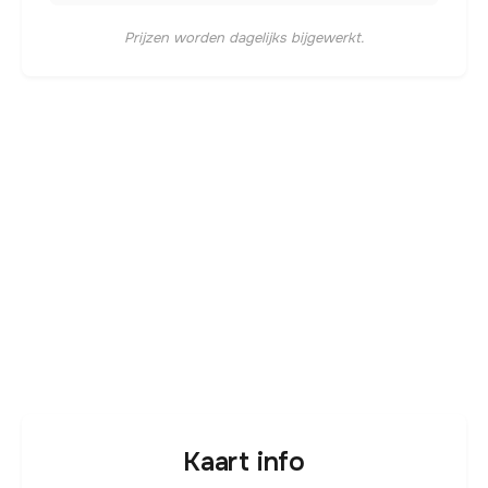
Prijzen worden dagelijks bijgewerkt.
Kaart info