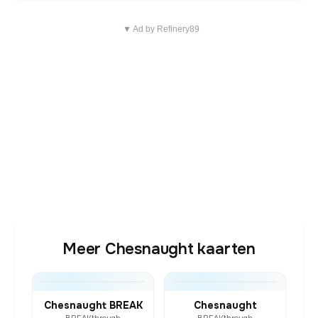
▼ Ad by Refinery89
Meer Chesnaught kaarten
Chesnaught BREAK
Chesnaught