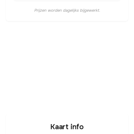
Prijzen worden dagelijks bijgewerkt.
Kaart info