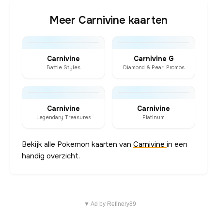
Meer Carnivine kaarten
Carnivine
Carnivine G
Battle Styles
Diamond & Pearl Promos
Carnivine
Carnivine
Legendary Treasures
Platinum
Bekijk alle Pokemon kaarten van
Carnivine
in een
handig overzicht.
▼ Ad by Refinery89