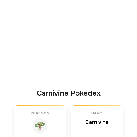
Carnivine Pokedex
POKEMON
NAAM
Carnivine