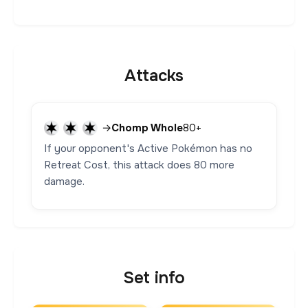
Attacks
→
Chomp Whole
80+
If your opponent's Active Pokémon has no
Retreat Cost, this attack does 80 more
damage.
Set info