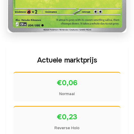
Actuele marktprijs
€0,06
Normaal
€0,23
Reverse Holo