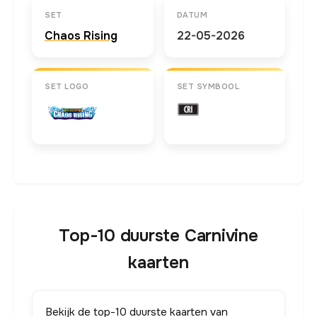
SET
DATUM
Chaos Rising
22-05-2026
SET LOGO
SET SYMBOOL
Top-10 duurste Carnivine
kaarten
Bekijk de top-10 duurste kaarten van