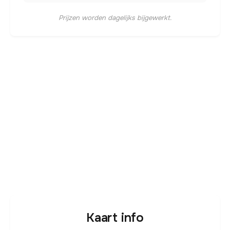
Prijzen worden dagelijks bijgewerkt.
Kaart info