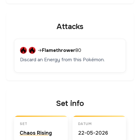
Attacks
→
Flamethrower
80
Discard an Energy from this Pokémon.
Set info
SET
DATUM
Chaos Rising
22-05-2026