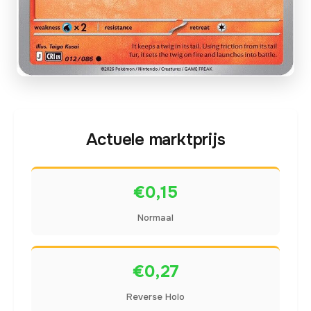
Actuele marktprijs
€0,15
Normaal
€0,27
Reverse Holo