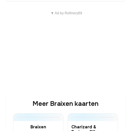
▼ Ad by Refinery89
Meer Braixen kaarten
Braixen
Charizard &