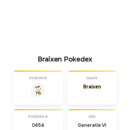
Braixen Pokedex
POKEMON
NAAM
Braixen
POKEDEX #
GEN
0654
Generatie VI