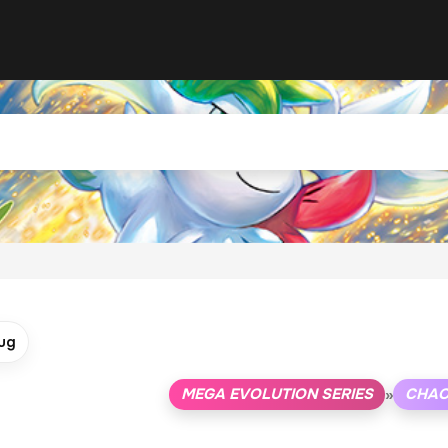
ug
MEGA EVOLUTION SERIES
CHAO
»