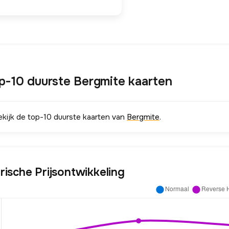
p-10 duurste Bergmite kaarten
ekijk de top-10 duurste kaarten van
Bergmite
.
rische Prijsontwikkeling