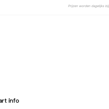
Prijzen worden dagelijks bi
art info