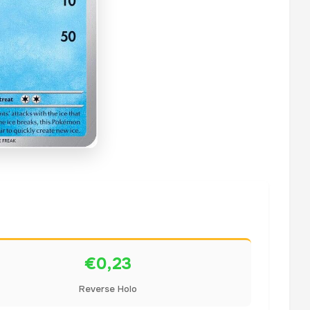
€0,23
Reverse Holo