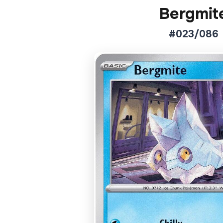
Bergmit
#023/086