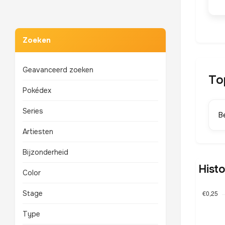
Zoeken
Geavanceerd zoeken
To
Pokédex
Series
B
Artiesten
Bijzonderheid
Histo
Color
Stage
Type