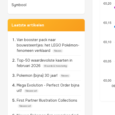
Symbool
Laatste artikelen
Van booster pack naar
bouwsteentjes: het LEGO Pokémon-
fenomeen verklaard
Nieuws
Top-50 waardevolste kaarten in
februari 2026
Waarde & Investering
Pokemon (bijna) 30 jaar!
Nieuws
Mega Evolution - Perfect Order bijna
uit!
Nieuwe set
First Partner Illustration Collections
Nieuwe set