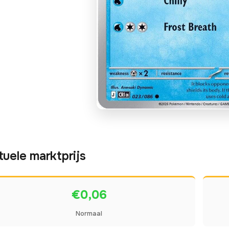
tuele marktprijs
€0,06
Normaal