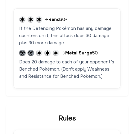
→
Rend
30+
If the Defending Pokémon has any damage
counters on it, this attack does 30 damage
plus 30 more damage.
→
Metal Surge
50
Does 20 damage to each of your opponent's
Benched Pokémon. (Don't apply Weakness
and Resistance for Benched Pokémon.)
Rules