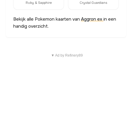
Ruby & Sapphire
Crystal Guardians
Bekijk alle Pokemon kaarten van
Aggron ex
in een
handig overzicht.
▼ Ad by Refinery89