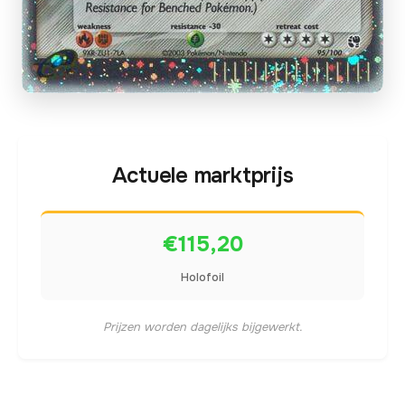
Actuele marktprijs
€115,20
Holofoil
Prijzen worden dagelijks bijgewerkt.