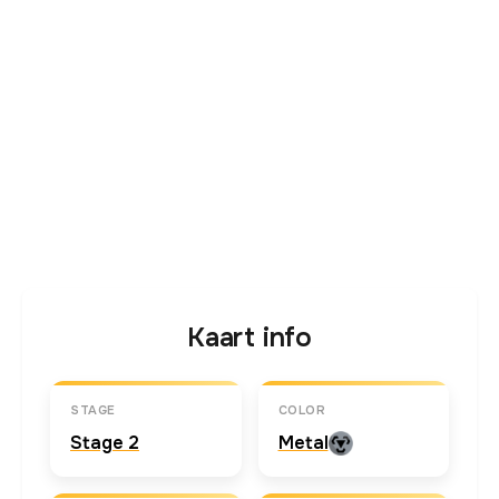
Kaart info
STAGE
COLOR
Stage 2
Metal