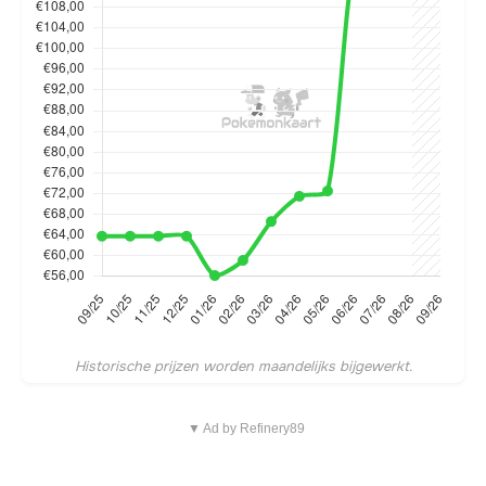
Historische prijzen worden maandelijks bijgewerkt.
▼ Ad by Refinery89