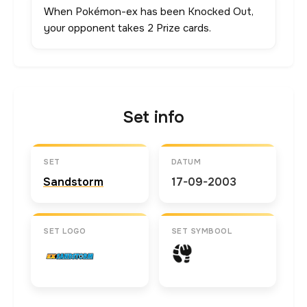
When Pokémon-ex has been Knocked Out,
your opponent takes 2 Prize cards.
Set info
SET
DATUM
Sandstorm
17-09-2003
SET LOGO
SET SYMBOOL