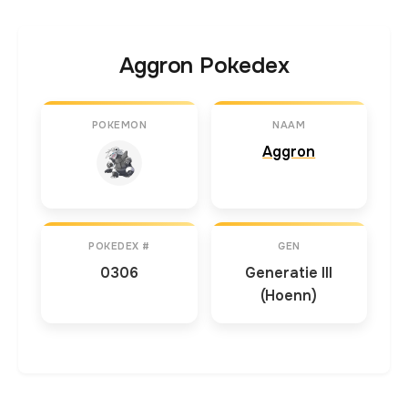
Aggron Pokedex
POKEMON
NAAM
Aggron
POKEDEX #
GEN
0306
Generatie III
(Hoenn)