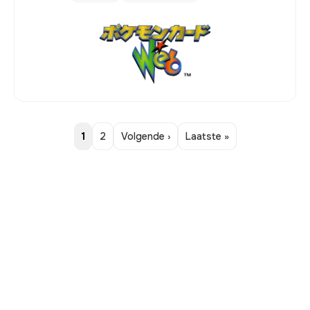
1
2
Volgende ›
Laatste »