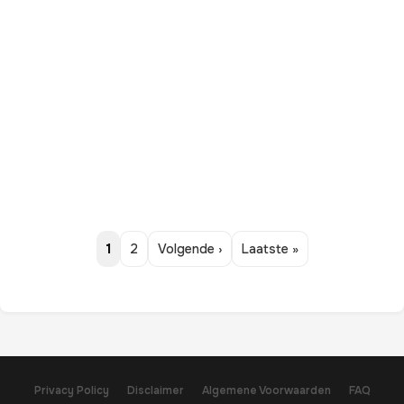
1
2
Volgende ›
Laatste »
Privacy Policy
Disclaimer
Algemene Voorwaarden
FAQ