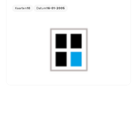
Kaarten
10
Datum
16-01-2005