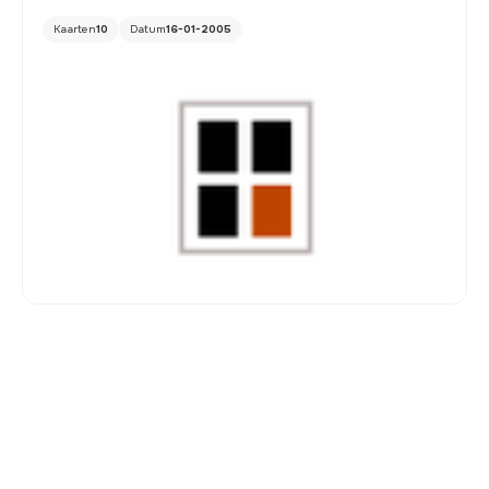
Kaarten
10
Datum
16-01-2005