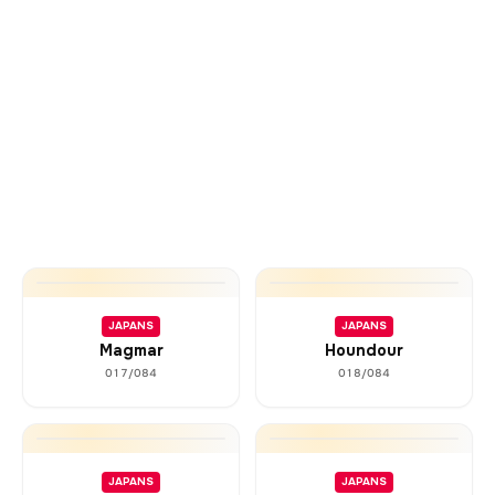
JAPANS
JAPANS
Magmar
Houndour
017/084
018/084
JAPANS
JAPANS