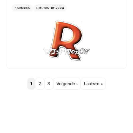
Kaarten
85
Datum
15-10-2004
1
2
3
Volgende ›
Laatste »