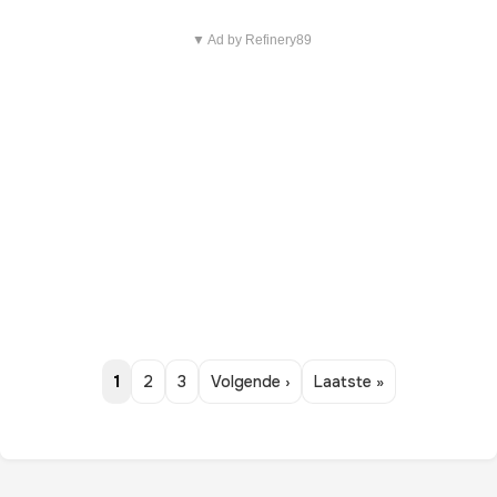
▼ Ad by Refinery89
1
2
3
Volgende ›
Laatste »