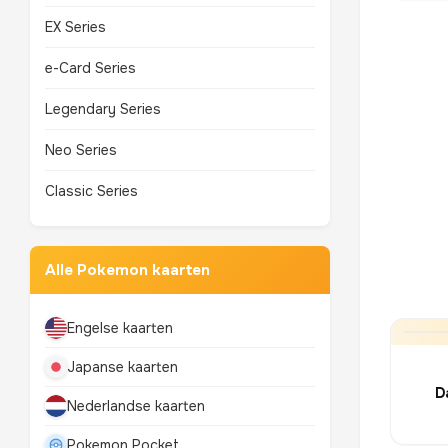
EX Series
e-Card Series
Legendary Series
Neo Series
Classic Series
Alle Pokemon kaarten
Engelse kaarten
Japanse kaarten
D
Nederlandse kaarten
Pokemon Pocket