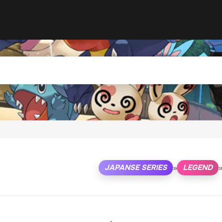
JAPANSE SERIES
LEGEND
»