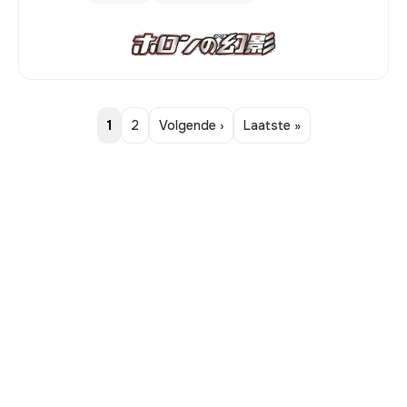
1
2
Volgende ›
Laatste »