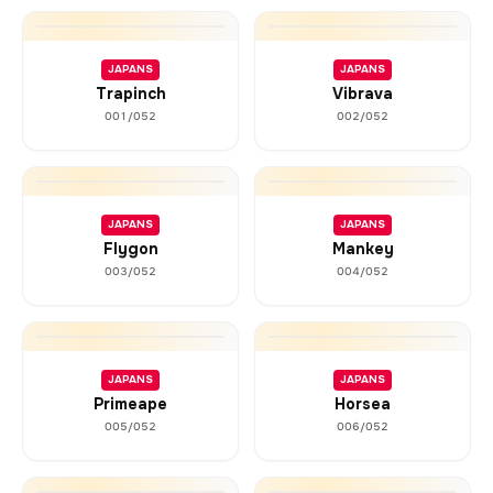
JAPANS
JAPANS
Trapinch
Vibrava
001/052
002/052
JAPANS
JAPANS
Flygon
Mankey
003/052
004/052
JAPANS
JAPANS
Primeape
Horsea
005/052
006/052