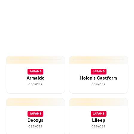
JAPANS
JAPANS
Armaldo
Holon's Castform
033/052
034/052
JAPANS
JAPANS
Deoxys
Lileep
035/052
036/052