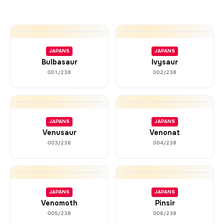
JAPANS
JAPANS
Bulbasaur
Ivysaur
001/238
002/238
JAPANS
JAPANS
Venusaur
Venonat
003/238
004/238
JAPANS
JAPANS
Venomoth
Pinsir
005/238
006/238