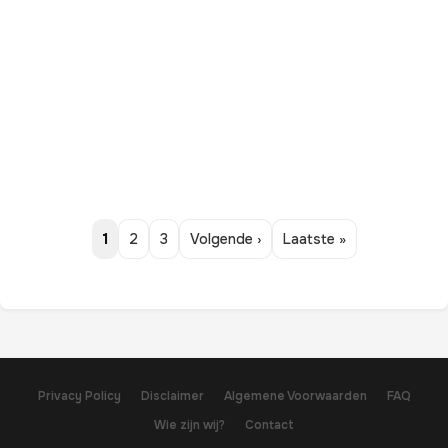
1
2
3
Volgende ›
Laatste »
Privacy Policy
Disclaimer
Algemene Voorwaarden
FAQ
Wie zijn wij?
Contact