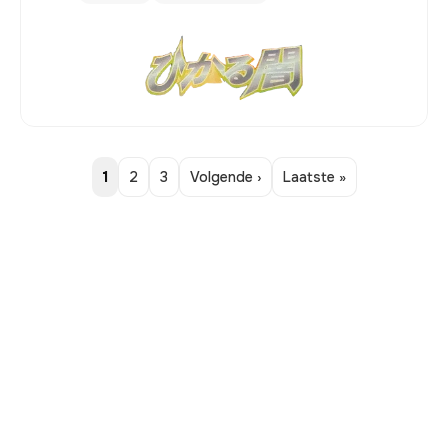
1
2
3
Volgende ›
Laatste »