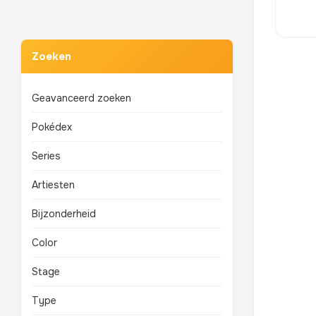
Zoeken
Geavanceerd zoeken
Pokédex
Series
Artiesten
Bijzonderheid
Color
Stage
Type