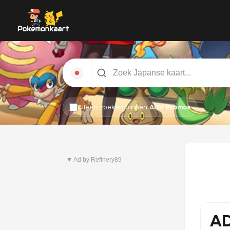
Alleen zoeken binnen
ADV Promos
Nieuwste set
Pitch Black
▼ Ad by Refinery89
AD