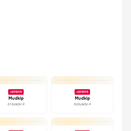
JAPANS
JAPANS
Mudkip
Mudkip
019/ADV-P
020/ADV-P