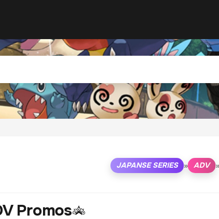
JAPANSE SERIES
ADV
»
V Promos