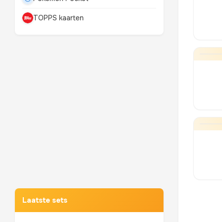
TOPPS kaarten
Venusaur
Mewtwo
TOP 10 POKEMON
TOP 10 POKEMON
Laatste sets