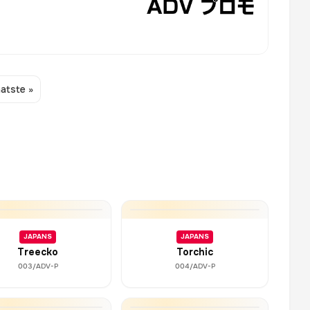
atste »
JAPANS
JAPANS
Treecko
Torchic
003/ADV-P
004/ADV-P