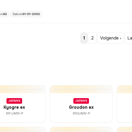
en
63
Datum
01-01-2003
1
2
Volgende ›
La
JAPANS
JAPANS
Kyogre ex
Groudon ex
001/ADV-P
002/ADV-P