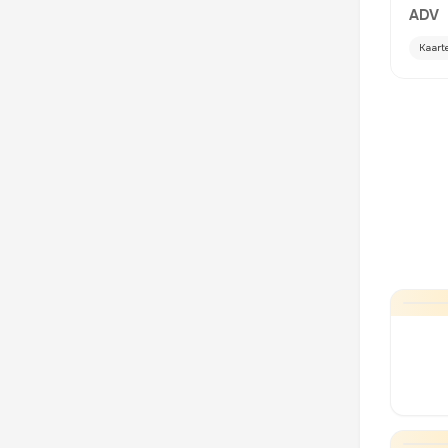
ADV
Kaart