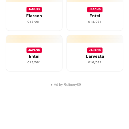
JAPANS
JAPANS
Flareon
Entei
013/081
014/081
JAPANS
JAPANS
Entei
Larvesta
015/081
016/081
▼ Ad by Refinery89