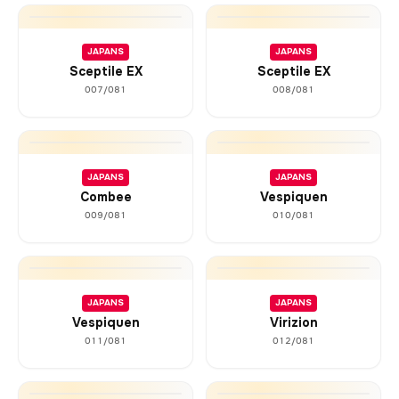
JAPANS
JAPANS
Sceptile EX
Sceptile EX
007/081
008/081
JAPANS
JAPANS
Combee
Vespiquen
009/081
010/081
JAPANS
JAPANS
Vespiquen
Virizion
011/081
012/081