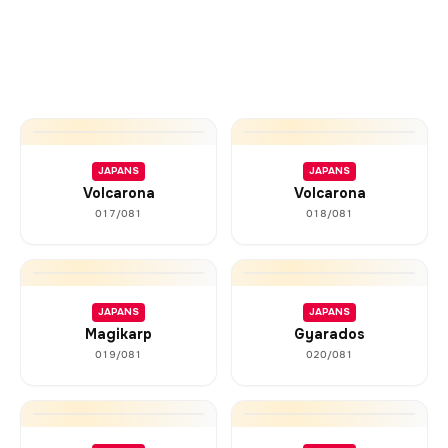
JAPANS
JAPANS
Volcarona
Volcarona
017/081
018/081
JAPANS
JAPANS
Magikarp
Gyarados
019/081
020/081