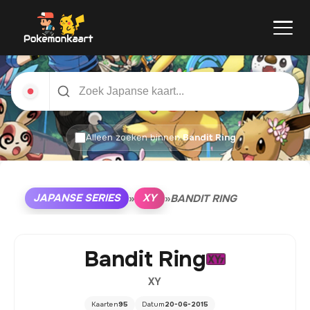
Alleen zoeken binnen
Bandit Ring
JAPANSE SERIES
XY
»
»
BANDIT RING
Bandit Ring
XY
Kaarten
95
Datum
20-06-2015