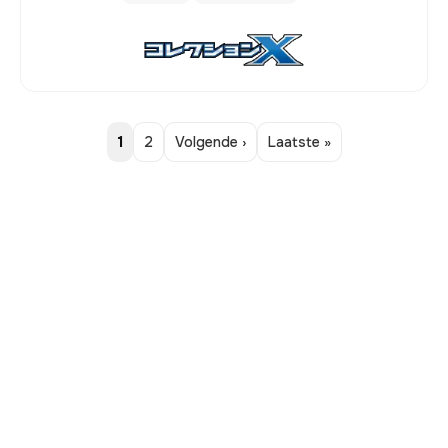
1
2
Volgende ›
Laatste »