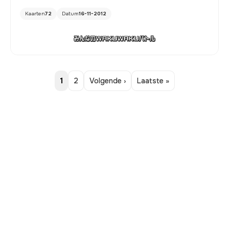
Kaarten
72
Datum
16-11-2012
1
2
Volgende ›
Laatste »