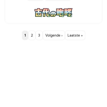
1
2
3
Volgende ›
Laatste »