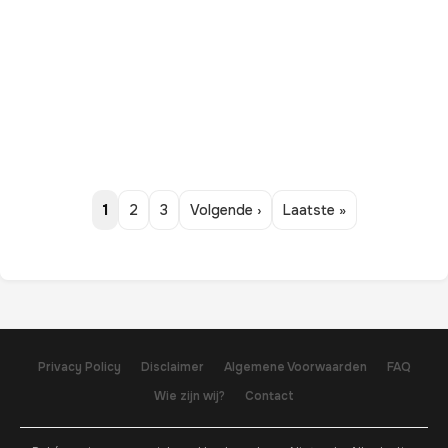
1
2
3
Volgende ›
Laatste »
Privacy Policy
Disclaimer
Algemene Voorwaarden
FAQ
Wie zijn wij?
Contact