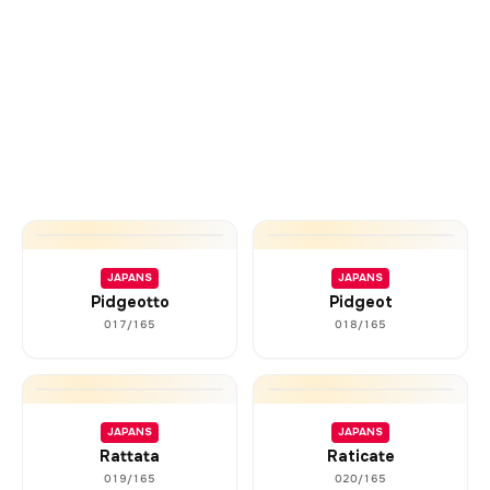
JAPANS
JAPANS
Pidgeotto
Pidgeot
017/165
018/165
JAPANS
JAPANS
Rattata
Raticate
019/165
020/165