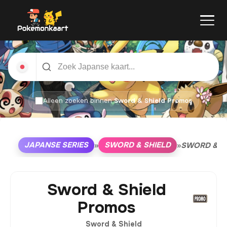
Alleen zoeken binnen
Sword & Shield Promos
JAPANSE SERIES
SWORD & SHIELD
»
»
SWORD & S
Sword & Shield
Promos
Sword & Shield