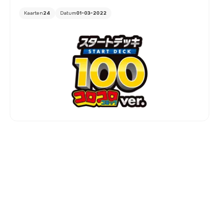
Kaarten
24
Datum
01-03-2022