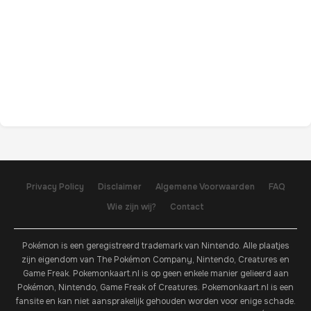
Privacy Policy
Disclaimer
Algemene Voorwaarden
FAQ
Wie zijn wij?
Contact
Pokémon is een geregistreerd trademark van Nintendo. Alle plaatjes
zijn eigendom van The Pokémon Company, Nintendo, Creatures en
Game Freak. Pokemonkaart.nl is op geen enkele manier gelieerd aan
Pokémon, Nintendo, Game Freak of Creatures. Pokemonkaart.nl is een
fansite en kan niet aansprakelijk gehouden worden voor enige schade.