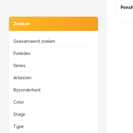
Ponch
Zoeken
Geavanceerd zoeken
Pokédex
Series
Artiesten
Bijzonderheid
Color
Stage
Type