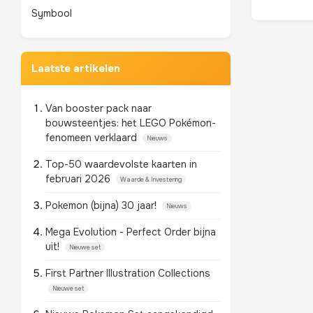
Symbool
Laatste artikelen
Van booster pack naar
bouwsteentjes: het LEGO Pokémon-
fenomeen verklaard
Nieuws
Top-50 waardevolste kaarten in
februari 2026
Waarde & Investering
Pokemon (bijna) 30 jaar!
Nieuws
Mega Evolution - Perfect Order bijna
uit!
Nieuwe set
First Partner Illustration Collections
Nieuwe set