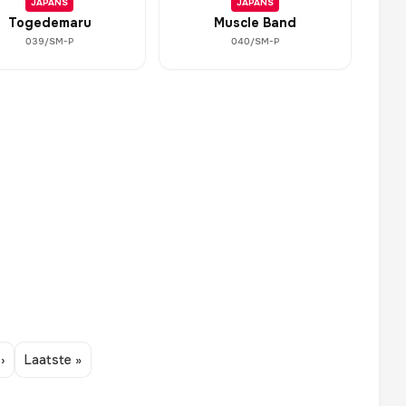
JAPANS
JAPANS
Togedemaru
Muscle Band
039/SM-P
040/SM-P
›
Laatste »