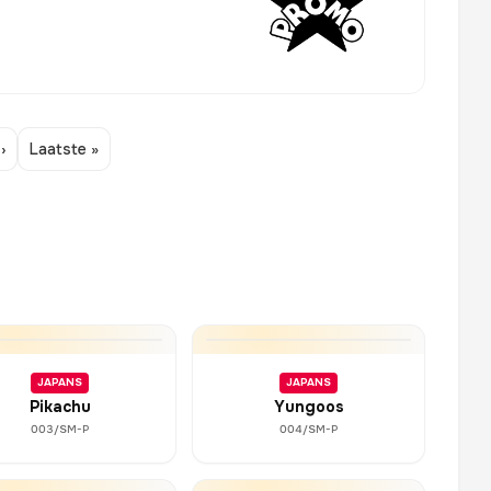
›
Laatste »
JAPANS
JAPANS
Pikachu
Yungoos
003/SM-P
004/SM-P