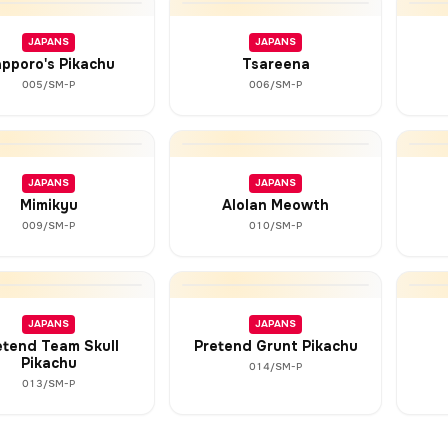
JAPANS
JAPANS
pporo's Pikachu
Tsareena
005/SM-P
006/SM-P
JAPANS
JAPANS
Mimikyu
Alolan Meowth
009/SM-P
010/SM-P
JAPANS
JAPANS
etend Team Skull
Pretend Grunt Pikachu
Pikachu
014/SM-P
013/SM-P