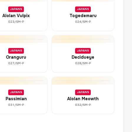
JAPANS
JAPANS
Alolan Vulpix
Togedemaru
023/SM-P
024/SM-P
JAPANS
JAPANS
Oranguru
Decidueye
027/SM-P
028/SM-P
JAPANS
JAPANS
Passimian
Alolan Meowth
031/SM-P
032/SM-P