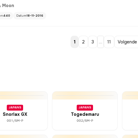
& Moon
en
440
Datum
18-11-2016
1
2
3
…
11
Volgende 
JAPANS
JAPANS
Snorlax GX
Togedemaru
001/SM-P
002/SM-P