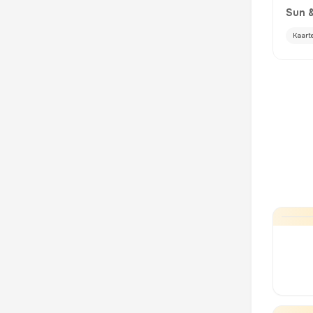
Sun 
Kaart