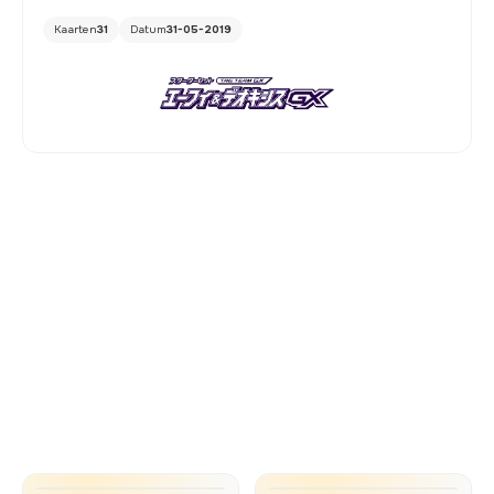
Kaarten
31
Datum
31-05-2019