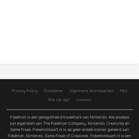
Privacy Policy
Disclaimer
Algemene Voorwaarden
FAQ
Wie zijn wij?
Contact
Pokémon is een geregistreerd trademark van Nintendo. Alle plaatjes
zijn eigendom van The Pokémon Company, Nintendo, Creatures en
Game Freak. Pokemonkaart.nl is op geen enkele manier gelieerd aan
Pokémon, Nintendo, Game Freak of Creatures. Pokemonkaart.nl is een