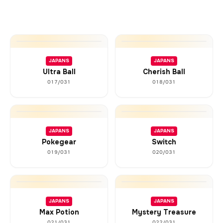
JAPANS
JAPANS
Ultra Ball
Cherish Ball
017/031
018/031
JAPANS
JAPANS
Pokegear
Switch
019/031
020/031
JAPANS
JAPANS
Max Potion
Mystery Treasure
021/031
022/031