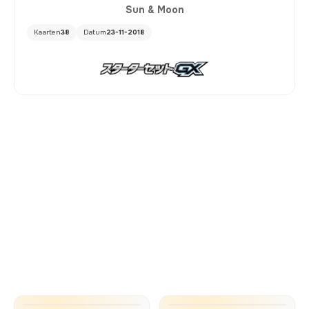
Sun & Moon
Kaarten
38
Datum
23-11-2018